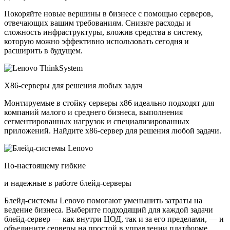
Покоряйте новые вершины в бизнесе с помощью серверов,
отвечающих вашим требованиям. Снизьте расходы и
сложность инфраструктуры, вложив средства в систему,
которую можно эффективно использовать сегодня и
расширить в будущем.
X86-серверы для решения любых задач
Монтируемые в стойку серверы x86 идеально подходят для
компаний малого и среднего бизнеса, выполнения
сегментированных нагрузок и специализированных
приложений. Найдите x86-сервер для решения любой задачи.
По-настоящему гибкие
и надежные в работе блейд-серверы
Блейд-системы Lenovo помогают уменьшить затраты на
ведение бизнеса. Выберите подходящий для каждой задачи
блейд-сервер — как внутри ЦОД, так и за его пределами, — и
объедините серверы на простой в управлении платформе.