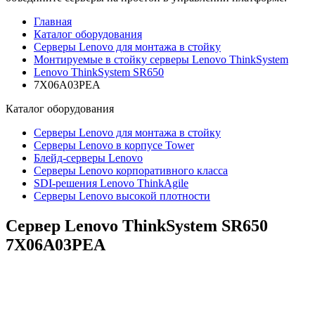
Главная
Каталог оборудования
Серверы Lenovo для монтажа в стойку
Монтируемые в стойку серверы Lenovo ThinkSystem
Lenovo ThinkSystem SR650
7X06A03PEA
Каталог
оборудования
Серверы Lenovo для монтажа в стойку
Серверы Lenovo в корпусе Tower
Блейд-серверы Lenovo
Cерверы Lenovo корпоративного класса
SDI-решения Lenovo ThinkAgile
Серверы Lenovo высокой плотности
Сервер Lenovo ThinkSystem SR650
7X06A03PEA