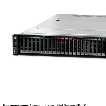
Наименование:
Сервер Lenovo ThinkSystem SR650