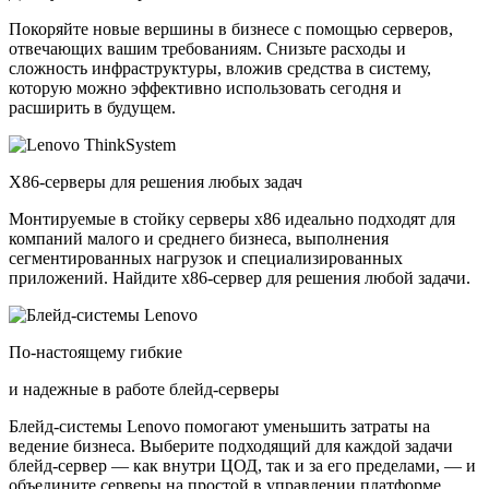
Покоряйте новые вершины в бизнесе с помощью серверов,
отвечающих вашим требованиям. Снизьте расходы и
сложность инфраструктуры, вложив средства в систему,
которую можно эффективно использовать сегодня и
расширить в будущем.
X86-серверы для решения любых задач
Монтируемые в стойку серверы x86 идеально подходят для
компаний малого и среднего бизнеса, выполнения
сегментированных нагрузок и специализированных
приложений. Найдите x86-сервер для решения любой задачи.
По-настоящему гибкие
и надежные в работе блейд-серверы
Блейд-системы Lenovo помогают уменьшить затраты на
ведение бизнеса. Выберите подходящий для каждой задачи
блейд-сервер — как внутри ЦОД, так и за его пределами, — и
объедините серверы на простой в управлении платформе.