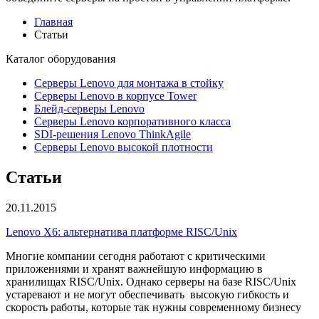
Главная
Статьи
Каталог
оборудования
Серверы Lenovo для монтажа в стойку
Серверы Lenovo в корпусе Tower
Блейд-серверы Lenovo
Cерверы Lenovo корпоративного класса
SDI-решения Lenovo ThinkAgile
Серверы Lenovo высокой плотности
Статьи
20.11.2015
Lenovo X6: альтернатива платформе RISC/Unix
Многие компании сегодня работают с критическими
приложениями и хранят важнейшую информацию в
хранилищах RISC/Unix. Однако серверы на базе RISC/Unix
устаревают и не могут обеспечивать высокую гибкость и
скорость работы, которые так нужны современному бизнесу