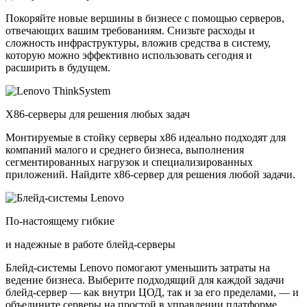
Покоряйте новые вершины в бизнесе с помощью серверов,
отвечающих вашим требованиям. Снизьте расходы и
сложность инфраструктуры, вложив средства в систему,
которую можно эффективно использовать сегодня и
расширить в будущем.
X86-серверы для решения любых задач
Монтируемые в стойку серверы x86 идеально подходят для
компаний малого и среднего бизнеса, выполнения
сегментированных нагрузок и специализированных
приложений. Найдите x86-сервер для решения любой задачи.
По-настоящему гибкие
и надежные в работе блейд-серверы
Блейд-системы Lenovo помогают уменьшить затраты на
ведение бизнеса. Выберите подходящий для каждой задачи
блейд-сервер — как внутри ЦОД, так и за его пределами, — и
объедините серверы на простой в управлении платформе.