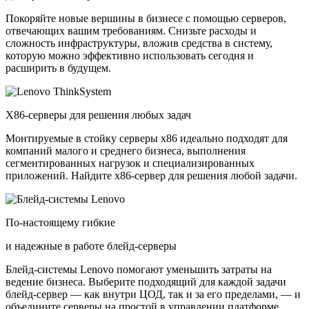
Покоряйте новые вершины в бизнесе с помощью серверов,
отвечающих вашим требованиям. Снизьте расходы и
сложность инфраструктуры, вложив средства в систему,
которую можно эффективно использовать сегодня и
расширить в будущем.
X86-серверы для решения любых задач
Монтируемые в стойку серверы x86 идеально подходят для
компаний малого и среднего бизнеса, выполнения
сегментированных нагрузок и специализированных
приложений. Найдите x86-сервер для решения любой задачи.
По-настоящему гибкие
и надежные в работе блейд-серверы
Блейд-системы Lenovo помогают уменьшить затраты на
ведение бизнеса. Выберите подходящий для каждой задачи
блейд-сервер — как внутри ЦОД, так и за его пределами, — и
объедините серверы на простой в управлении платформе.