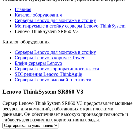
Главная
Каталог оборудования
Серверы Lenovo для монтажа в стойку
Монтируемые в стойку серверы Lenovo ThinkSystem
Lenovo ThinkSystem SR860 V3
Каталог
оборудования
Серверы Lenovo для монтажа в стойку
Серверы Lenovo в корпусе Tower
Блейд-серверы Lenovo
Cерверы Lenovo корпоративного класса
SDI-решения Lenovo ThinkAgile
Серверы Lenovo высокой плотности
Lenovo ThinkSystem SR860 V3
Сервер Lenovo ThinkSystem SR860 V3 предоставляет мощные
ресурсы для компаний, работающих с критическими
данными. Он обеспечивает высокую производительность и
гибкость для различных корпоративных задач.