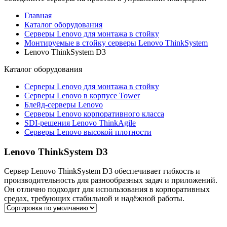
Главная
Каталог оборудования
Серверы Lenovo для монтажа в стойку
Монтируемые в стойку серверы Lenovo ThinkSystem
Lenovo ThinkSystem D3
Каталог
оборудования
Серверы Lenovo для монтажа в стойку
Серверы Lenovo в корпусе Tower
Блейд-серверы Lenovo
Cерверы Lenovo корпоративного класса
SDI-решения Lenovo ThinkAgile
Серверы Lenovo высокой плотности
Lenovo ThinkSystem D3
Сервер Lenovo ThinkSystem D3 обеспечивает гибкость и
производительность для разнообразных задач и приложений.
Он отлично подходит для использования в корпоративных
средах, требующих стабильной и надёжной работы.