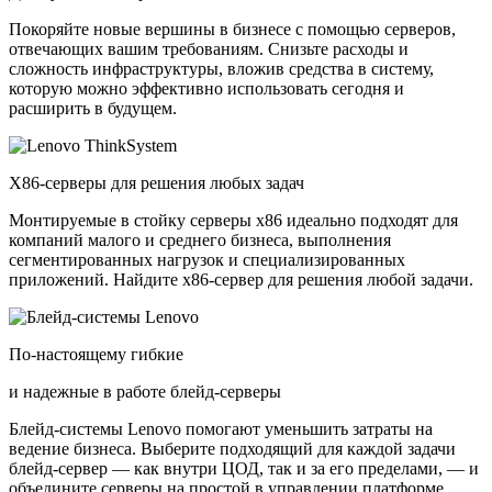
Покоряйте новые вершины в бизнесе с помощью серверов,
отвечающих вашим требованиям. Снизьте расходы и
сложность инфраструктуры, вложив средства в систему,
которую можно эффективно использовать сегодня и
расширить в будущем.
X86-серверы для решения любых задач
Монтируемые в стойку серверы x86 идеально подходят для
компаний малого и среднего бизнеса, выполнения
сегментированных нагрузок и специализированных
приложений. Найдите x86-сервер для решения любой задачи.
По-настоящему гибкие
и надежные в работе блейд-серверы
Блейд-системы Lenovo помогают уменьшить затраты на
ведение бизнеса. Выберите подходящий для каждой задачи
блейд-сервер — как внутри ЦОД, так и за его пределами, — и
объедините серверы на простой в управлении платформе.