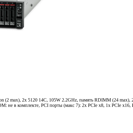
on (2 max), 2x 5120 14C, 105W 2.2GHz, память RDIMM (24 max), 2
OM: не в комплекте, PCI порты (макс 7): 2x PCIe x8, 1x PCIe x16,