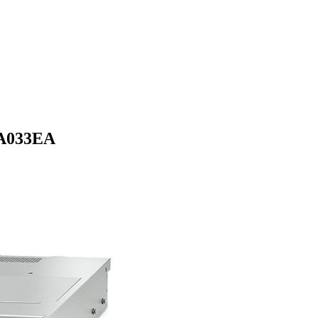
A033EA