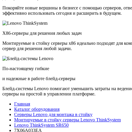
Покоряйте новые вершины в бизнесе с помощью серверов, отв
эффективно использовать сегодня и расширить в будущем.
X86-серверы для решения любых задач
Монтируемые в стойку серверы x86 идеально подходят для ко
сервер для решения любой задачи.
По-настоящему гибкие
и надежные в работе блейд-серверы
Блейд-системы Lenovo помогают уменьшить затраты на ведение
серверы на простой в управлении платформе.
Главная
Каталог оборудования
Серверы Lenovo для монтажа в стойку
Монтируемые в стойку серверы Lenovo ThinkSystem
Lenovo ThinkSystem SR650
7X06A033EA