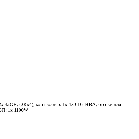
x 32GB, (2Rx4), контроллер: 1x 430-16i HBA, отсеки для
 БП: 1x 1100W