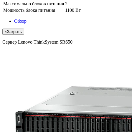
Максимально блоков питания
2
Мощность блока питания
1100 Вт
Обзор
×
Закрыть
Сервер Lenovo ThinkSystem SR650