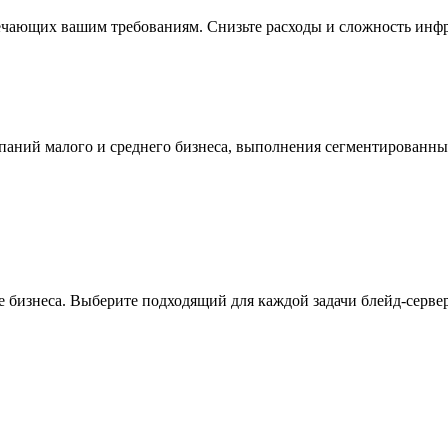
ечающих вашим требованиям. Снизьте расходы и сложность инфр
мпаний малого и среднего бизнеса, выполнения сегментированн
 бизнеса. Выберите подходящий для каждой задачи блейд-сервер