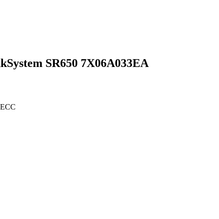
nkSystem SR650 7X06A033EA
- ECC