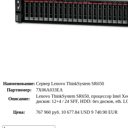
Наименование:
Сервер Lenovo ThinkSystem SR650
Партномер:
7X06A033EA
Lenovo ThinkSystem SR650, процессор Intel Xe
Описание:
дисков: 12+4 / 24 SFF, HDD: без дисков, eth. L
Цена:
767 960 руб.
10 677.84 USD
9 740.90 EUR