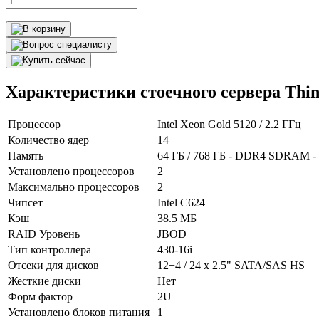
Характеристики стоечного сервера Thi
Процессор
Intel Xeon Gold 5120 / 2.2 ГГц
Количество ядер
14
Память
64 ГБ / 768 ГБ - DDR4 SDRAM 
Установлено процессоров
2
Максимально процессоров
2
Чипсет
Intel C624
Кэш
38.5 МБ
RAID Уровень
JBOD
Тип контроллера
430-16i
Отсеки для дисков
12+4 / 24 x 2.5" SATA/SAS HS
Жесткие диски
Нет
Форм фактор
2U
Установлено блоков питания
1