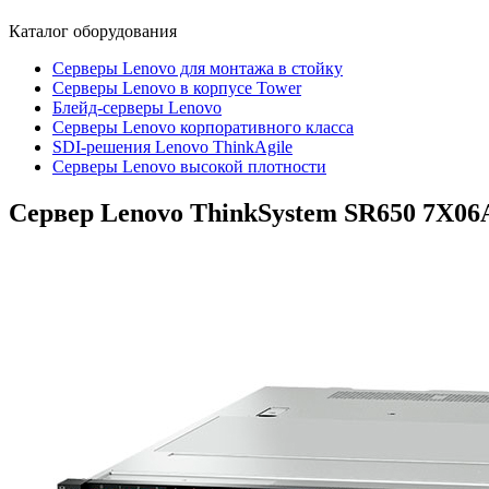
Каталог
оборудования
Серверы Lenovo для монтажа в стойку
Серверы Lenovo в корпусе Tower
Блейд-серверы Lenovo
Cерверы Lenovo корпоративного класса
SDI-решения Lenovo ThinkAgile
Серверы Lenovo высокой плотности
Сервер Lenovo ThinkSystem SR650
7X06