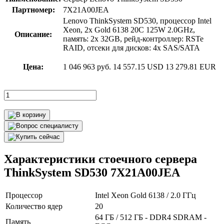
Партномер:
7X21A00JEA
Lenovo ThinkSystem SD530, процессор Intel
Xeon, 2x Gold 6138 20C 125W 2.0GHz,
Описание:
память: 2x 32GB, рейд-контроллер: RSTe
RAID, отсеки для дисков: 4x SAS/SATA
Цена:
1 046 963 руб.
14 557.15 USD
13 279.81 EUR
Характеристики стоечного сервера
ThinkSystem SD530 7X21A00JEA
Процессор
Intel Xeon Gold 6138 / 2.0 ГГц
Количество ядер
20
64 ГБ / 512 ГБ - DDR4 SDRAM -
Память