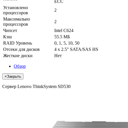
ECC
Установлено
2
процессоров
Максимально
2
процессоров
Чипсет
Intel C624
Кэш
55.5 МБ
RAID Уровень
0, 1, 5, 10, 50
Отсеки для дисков
4 x 2.5" SATA/SAS HS
Жесткие диски
Нет
Обзор
×
Закрыть
Сервер Lenovo ThinkSystem SD530