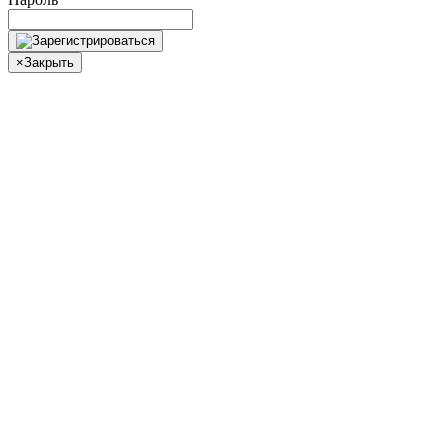
×
Закрыть