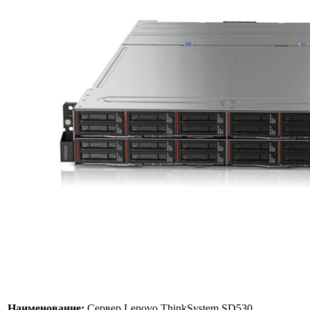
Наименование:
Сервер Lenovo ThinkSystem SD530