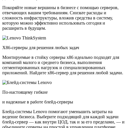
Покоряйте новые вершины в бизнесе с помощью серверов,
отвечающих вашим требованиям. Снизьте расходы и
сложность инфраструктуры, вложив средства в систему,
которую можно эффективно использовать сегодня и
расширить в будущем.
X86-серверы для решения любых задач
Монтируемые в стойку серверы x86 идеально подходят для
компаний малого и среднего бизнеса, выполнения
сегментированных нагрузок и специализированных
приложений. Найдите x86-сервер для решения любой задачи.
По-настоящему гибкие
и надежные в работе блейд-серверы
Блейд-системы Lenovo помогают уменьшить затраты на
ведение бизнеса. Выберите подходящий для каждой задачи
блейд-сервер — как внутри ЦОД, так и за его пределами, — и
объедините серверы на простой в управлении платформе.