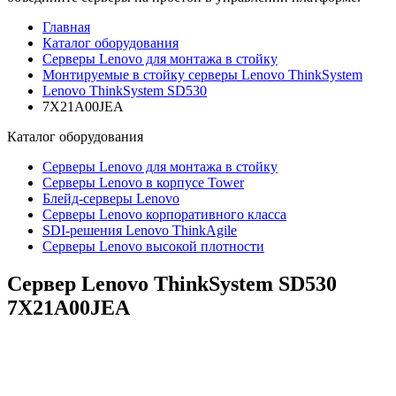
Главная
Каталог оборудования
Серверы Lenovo для монтажа в стойку
Монтируемые в стойку серверы Lenovo ThinkSystem
Lenovo ThinkSystem SD530
7X21A00JEA
Каталог
оборудования
Серверы Lenovo для монтажа в стойку
Серверы Lenovo в корпусе Tower
Блейд-серверы Lenovo
Cерверы Lenovo корпоративного класса
SDI-решения Lenovo ThinkAgile
Серверы Lenovo высокой плотности
Сервер Lenovo ThinkSystem SD530
7X21A00JEA