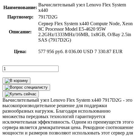
Вычислительный узел Lenovo Flex System
Наименование:
x440
Партномер:
7917D2G
Сервер Flex System x440 Compute Node, Xeon
8C Processor Model E5-4620 95W
Описание:
2.2GHz/1333MHz/16MB, 1x8GB, O/Bay 2.5in
SAS (7917D2G)
Цена:
577 956 руб.
8 036.00 USD
7 330.87 EUR
Вычислительный узел Lenovo Flex System x440 7917D2G - это
высокопроизводительное решение для поддержки
разнообразных нагрузок. Благодаря использованию
множества передовых технологий гарантируется
исключительная эффективность. Одним из преимуществ этого
сервера является демократичная цена. Рекордное соотношение
мощности и размеров позволяют использовать этот сервер для