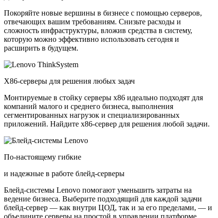
Покоряйте новые вершины в бизнесе с помощью серверов,
отвечающих вашим требованиям. Снизьте расходы и
сложность инфраструктуры, вложив средства в систему,
которую можно эффективно использовать сегодня и
расширить в будущем.
X86-серверы для решения любых задач
Монтируемые в стойку серверы x86 идеально подходят для
компаний малого и среднего бизнеса, выполнения
сегментированных нагрузок и специализированных
приложений. Найдите x86-сервер для решения любой задачи.
По-настоящему гибкие
и надежные в работе блейд-серверы
Блейд-системы Lenovo помогают уменьшить затраты на
ведение бизнеса. Выберите подходящий для каждой задачи
блейд-сервер — как внутри ЦОД, так и за его пределами, — и
объедините серверы на простой в управлении платформе.