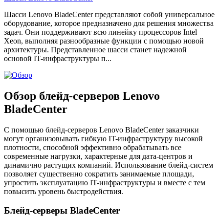
Шасси Lenovo BladeCenter представляют собой универсальное
оборудование, которое предназначено для решения множества
задач. Они поддерживают всю линейку процессоров Intel
Xeon, выполняя разнообразные функции с помощью новой
архитектуры. Представленное шасси станет надежной
основой IT-инфраструктуры п...
Обзор блейд-серверов Lenovo
BladeCenter
С помощью блейд-серверов Lenovo BladeCenter заказчики
могут организовывать гибкую IT-инфраструктуру высокой
плотности, способной эффективно обрабатывать все
современные нагрузки, характерные для дата-центров и
динамично растущих компаний. Использование блейд-систем
позволяет существенно сократить занимаемые площади,
упростить эксплуатацию IT-инфраструктуры и вместе с тем
повысить уровень быстродействия.
Блейд-серверы BladeCenter