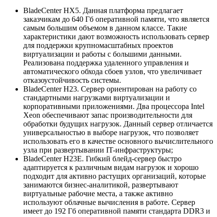
BladeCenter HX5. Данная платформа предлагает
заказчикам до 640 Гб оперативной памяти, что является
самым большим объемом в данном классе. Такие
характеристики дают возможность использовать сервер
для поддержки крупномасштабных проектов
виртуализации и работы с большими данными.
Реализована поддержка удаленного управления и
автоматического обхода сбоев узлов, что увеличивает
отказоустойчивость системы.
BladeCenter H23. Сервер ориентирован на работу со
стандартными нагрузками виртуализации и
корпоративными приложениями. Два процессора Intel
Xeon обеспечивают запас производительности для
обработки будущих нагрузок. Данный сервер отличается
универсальностью в выборе нагрузок, что позволяет
использовать его в качестве основного вычислительного
узла при развертывании IT-инфраструктуры;
BladeCenter H23E. Гибкий блейд-сервер быстро
адаптируется к различным видам нагрузок и хорошо
подходит для активно растущих организаций, которые
занимаются бизнес-аналитикой, развертывают
виртуальные рабочие места, а также активно
используют облачные вычисления в работе. Сервер
имеет до 192 Гб оперативной памяти стандарта DDR3 и