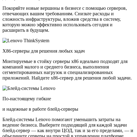
Покоряйте новые вершины в бизнесе с помощью серверов,
отвечающих вашим требованиям. Снизьте расходы и
сложность инфраструктуры, вложив средства в систему,
которую можно эффективно использовать сегодня и
расширить в будущем.
X86-серверы для решения любых задач
Монтируемые в стойку серверы x86 идеально подходят для
компаний малого и среднего бизнеса, выполнения
сегментированных нагрузок и специализированных
приложений. Найдите x86-сервер для решения любой задачи.
По-настоящему гибкие
и надежные в работе блейд-серверы
Блейд-системы Lenovo помогают уменьшить затраты на
ведение бизнеса. Выберите подходящий для каждой задачи
блейд-сервер — как внутри ЦОД, так и за его пределами, — и
объедините серверы на простой в управлении платформе.