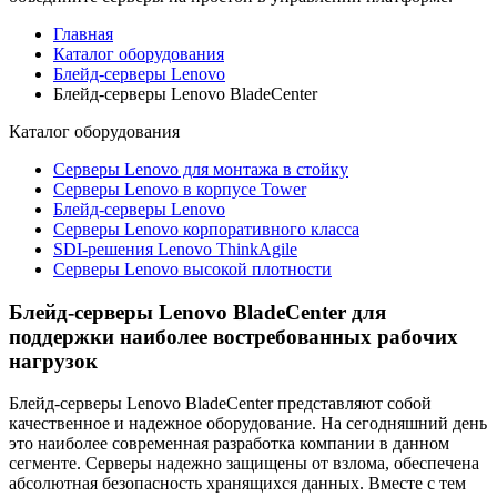
Главная
Каталог оборудования
Блейд-серверы Lenovo
Блейд-серверы Lenovo BladeCenter
Каталог
оборудования
Серверы Lenovo для монтажа в стойку
Серверы Lenovo в корпусе Tower
Блейд-серверы Lenovo
Cерверы Lenovo корпоративного класса
SDI-решения Lenovo ThinkAgile
Серверы Lenovo высокой плотности
Блейд-серверы Lenovo BladeCenter для
поддержки наиболее востребованных рабочих
нагрузок
Блейд-серверы Lenovo BladeCenter представляют собой
качественное и надежное оборудование. На сегодняшний день
это наиболее современная разработка компании в данном
сегменте. Серверы надежно защищены от взлома, обеспечена
абсолютная безопасность хранящихся данных. Вместе с тем