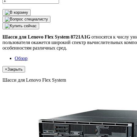
Шасси для Lenovo Flex System 8721A1G
относятся к числу ун
пользователя окажется широкий спектр вычислительных компо
особенностям различных сред.
Обзор
×
Закрыть
Шасси для Lenovo Flex System