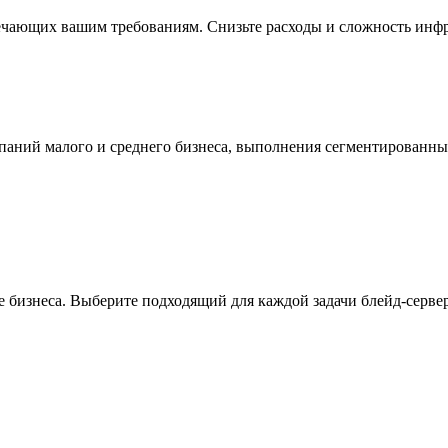
ечающих вашим требованиям. Снизьте расходы и сложность инфр
мпаний малого и среднего бизнеса, выполнения сегментированн
 бизнеса. Выберите подходящий для каждой задачи блейд-сервер