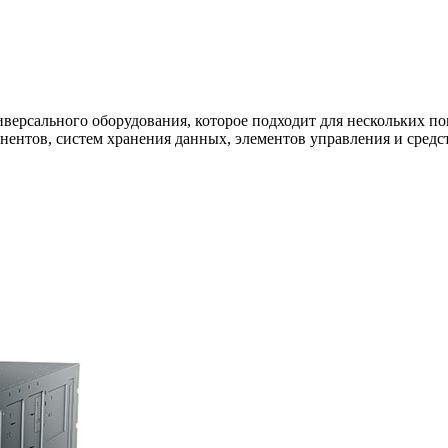
иверсального оборудования, которое подходит для нескольких п
нентов, систем хранения данных, элементов управления и сред