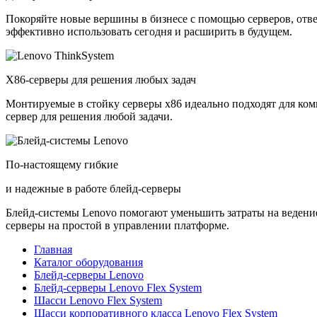
Покоряйте новые вершины в бизнесе с помощью серверов, отв
эффективно использовать сегодня и расширить в будущем.
X86-серверы для решения любых задач
Монтируемые в стойку серверы x86 идеально подходят для ко
сервер для решения любой задачи.
По-настоящему гибкие
и надежные в работе блейд-серверы
Блейд-системы Lenovo помогают уменьшить затраты на ведение
серверы на простой в управлении платформе.
Главная
Каталог оборудования
Блейд-серверы Lenovo
Блейд-серверы Lenovo Flex System
Шасси Lenovo Flex System
Шасси корпоративного класса Lenovo Flex System