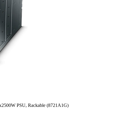
h 2x2500W PSU, Rackable (8721A1G)