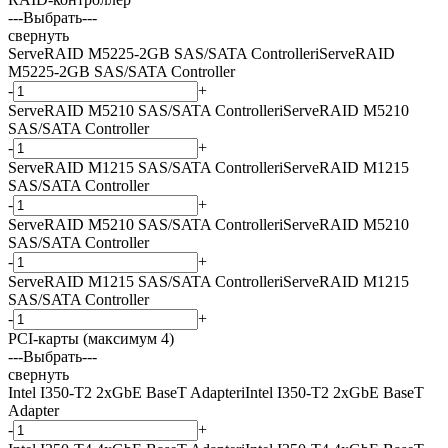
---Выбрать---
свернуть
ServeRAID M5225-2GB SAS/SATA Controller
i
ServeRAID
M5225-2GB SAS/SATA Controller
-
+
ServeRAID M5210 SAS/SATA Controller
i
ServeRAID M5210
SAS/SATA Controller
-
+
ServeRAID M1215 SAS/SATA Controller
i
ServeRAID M1215
SAS/SATA Controller
-
+
ServeRAID M5210 SAS/SATA Controller
i
ServeRAID M5210
SAS/SATA Controller
-
+
ServeRAID M1215 SAS/SATA Controller
i
ServeRAID M1215
SAS/SATA Controller
-
+
PCI-карты (максимум 4)
---Выбрать---
свернуть
Intel I350-T2 2xGbE BaseT Adapter
i
Intel I350-T2 2xGbE BaseT
Adapter
-
+