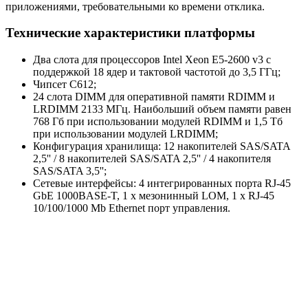
приложениями, требовательными ко времени отклика.
Технические характеристики платформы
Два слота для процессоров Intel Xeon E5-2600 v3 с
поддержкой 18 ядер и тактовой частотой до 3,5 ГГц;
Чипсет C612;
24 слота DIMM для оперативной памяти RDIMM и
LRDIMM 2133 МГц. Наибольший объем памяти равен
768 Гб при использовании модулей RDIMM и 1,5 Тб
при использовании модулей LRDIMM;
Конфигурация хранилища: 12 накопителей SAS/SATA
2,5'' / 8 накопителей SAS/SATA 2,5'' / 4 накопителя
SAS/SATA 3,5'';
Сетевые интерфейсы: 4 интегрированных порта RJ-45
GbE 1000BASE-T, 1 х мезонинный LOM, 1 х RJ-45
10/100/1000 Mb Ethernet порт управления.