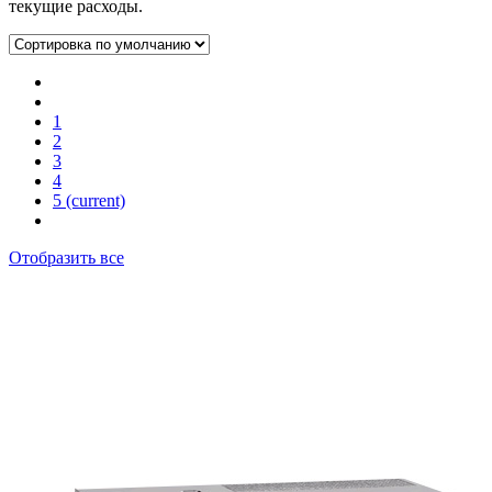
текущие расходы.
1
2
3
4
5
(current)
Отобразить все