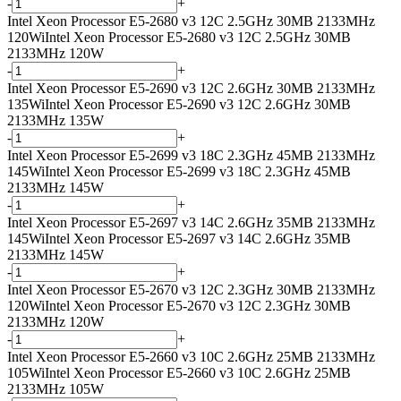
-
+
Intel Xeon Processor E5-2680 v3 12C 2.5GHz 30MB 2133MHz
120W
i
Intel Xeon Processor E5-2680 v3 12C 2.5GHz 30MB
2133MHz 120W
-
+
Intel Xeon Processor E5-2690 v3 12C 2.6GHz 30MB 2133MHz
135W
i
Intel Xeon Processor E5-2690 v3 12C 2.6GHz 30MB
2133MHz 135W
-
+
Intel Xeon Processor E5-2699 v3 18C 2.3GHz 45MB 2133MHz
145W
i
Intel Xeon Processor E5-2699 v3 18C 2.3GHz 45MB
2133MHz 145W
-
+
Intel Xeon Processor E5-2697 v3 14C 2.6GHz 35MB 2133MHz
145W
i
Intel Xeon Processor E5-2697 v3 14C 2.6GHz 35MB
2133MHz 145W
-
+
Intel Xeon Processor E5-2670 v3 12C 2.3GHz 30MB 2133MHz
120W
i
Intel Xeon Processor E5-2670 v3 12C 2.3GHz 30MB
2133MHz 120W
-
+
Intel Xeon Processor E5-2660 v3 10C 2.6GHz 25MB 2133MHz
105W
i
Intel Xeon Processor E5-2660 v3 10C 2.6GHz 25MB
2133MHz 105W