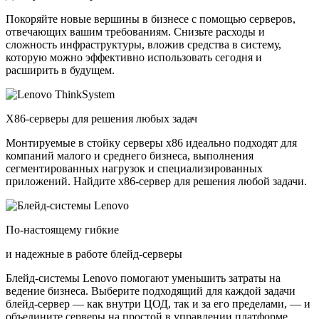
Покоряйте новые вершины в бизнесе с помощью серверов,
отвечающих вашим требованиям. Снизьте расходы и
сложность инфраструктуры, вложив средства в систему,
которую можно эффективно использовать сегодня и
расширить в будущем.
X86-серверы для решения любых задач
Монтируемые в стойку серверы x86 идеально подходят для
компаний малого и среднего бизнеса, выполнения
сегментированных нагрузок и специализированных
приложений. Найдите x86-сервер для решения любой задачи.
По-настоящему гибкие
и надежные в работе блейд-серверы
Блейд-системы Lenovo помогают уменьшить затраты на
ведение бизнеса. Выберите подходящий для каждой задачи
блейд-сервер — как внутри ЦОД, так и за его пределами, — и
объедините серверы на простой в управлении платформе.