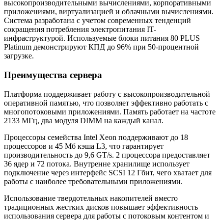
высокопроизводительными вычислениями, корпоративными
приложениями, виртуализацией и облачными вычислениями.
Система разработана с учетом современных тенденций
сокращения потребления электропитания IT-
инфраструктурой. Используемые блоки питания 80 PLUS
Platinum демонстрируют КПД до 96% при 50-процентной
загрузке.
Преимущества сервера
Платформа поддерживает работу с высокопроизводительной
оперативной памятью, что позволяет эффективно работать с
многопотоковыми приложениями. Память работает на частоте
2133 МГц, два модуля DIMM на каждый канал.
Процессоры семейства Intel Xeon поддерживают до 18
процессоров и 45 Мб кэша L3, что гарантирует
производительность до 9,6 GT/s. 2 процессора предоставляет
36 ядер и 72 потока. Внутренне хранилище использует
подключение через интерфейс SCSI 12 Гбит, чего хватает для
работы с наиболее требовательными приложениями.
Использование твердотельных накопителей вместо
традиционных жестких дисков повышает эффективность
использования сервера для работы с потоковым контентом и