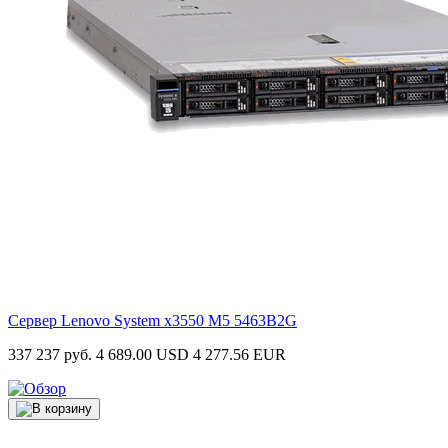
Сервер Lenovo System x3550 M5
5463B2G
337 237 руб.
4 689.00 USD
4 277.56 EUR