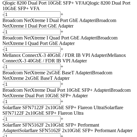
Qlogic 8200 Dual Port 10GbE SFP+ VFA
i
Qlogic 8200 Dual Port
10GbE SFP+ VFA
-
+
Broadcom NetXtreme I Dual Port GbE Adapter
i
Broadcom
NetXtreme I Dual Port GbE Adapter
-
+
Broadcom NetXtreme I Quad Port GbE Adapter
i
Broadcom
NetXtreme I Quad Port GbE Adapter
-
+
Mellanox ConnectX-3 40GbE / FDR IB VPI Adapter
i
Mellanox
ConnectX-3 40GbE / FDR IB VPI Adapter
-
+
Broadcom NetXtreme 2xGbE BaseT Adapter
i
Broadcom
NetXtreme 2xGbE BaseT Adapter
-
+
Broadcom NetXtreme Dual Port 10GbE SFP+ Adapter
i
Broadcom
NetXtreme Dual Port 10GbE SFP+ Adapter
-
+
Solarflare SFN7122F 2x10GbE SFP+ Flareon Ultra
i
Solarflare
SFN7122F 2x10GbE SFP+ Flareon Ultra
-
+
Solarflare SFN5162F 2x10GbE SFP+ Performant
Adapter
i
Solarflare SFN5162F 2x10GbE SFP+ Performant Adapter
-
+