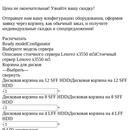
Цена не окончательная! Узнайте вашу скидку!
Отправьте нам вашу конфигурацию оборудования, оформив
заявку через корзину, как обычный заказ, и получите
индивидуальные скидки и спецпредложения!
Распечатать
Ready model
Configurator
Выберите модель сервера
Описание стоечного сервера Lenovo x3550 m5
i
Стоечный
сервер Lenovo x3550 m5
Корзина для дисков
---Выбрать---
свернуть
Дисковая корзина на 12 SFF HDD
i
Дисковая корзина на 12 SFF
HDD
-
+
Дисковая корзина на 8 SFF HDD
i
Дисковая корзина на 8 SFF
HDD
-
+
Дисковая корзина на 4 LFF HDD
i
Дисковая корзина на 4 LFF
HDD
-
+
RAID-контроллер