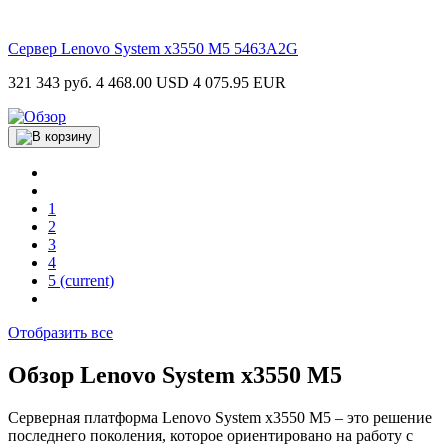
Сервер Lenovo System x3550 M5
5463A2G
321 343 руб.
4 468.00 USD
4 075.95 EUR
1
2
3
4
5
(current)
Отобразить все
Обзор Lenovo System x3550 M5
Серверная платформа Lenovo System x3550 M5 – это решение
последнего поколения, которое ориентировано на работу с