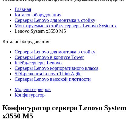
Главная
Каталог оборудования
Серверы Lenovo для монтажа в стойку
Монтируемые в стойку серверы Lenovo System x
Lenovo System x3550 M5
Каталог
оборудования
Серверы Lenovo для монтажа в стойку
Серверы Lenovo в корпусе Tower
Блейд-серверы Lenovo
Cерверы Lenovo корпоративного класса
SDI-решения Lenovo ThinkAgile
Серверы Lenovo высокой плотности
Модели серверов
Конфигуратор
Конфигуратор сервера Lenovo System
x3550 M5