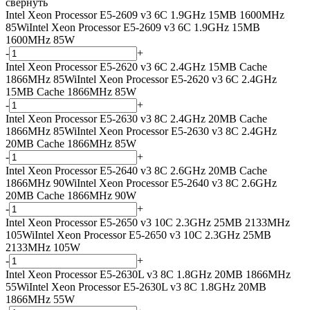
свернуть
Intel Xeon Processor E5-2609 v3 6C 1.9GHz 15MB 1600MHz
85W
i
Intel Xeon Processor E5-2609 v3 6C 1.9GHz 15MB
1600MHz 85W
-
+
Intel Xeon Processor E5-2620 v3 6C 2.4GHz 15MB Cache
1866MHz 85W
i
Intel Xeon Processor E5-2620 v3 6C 2.4GHz
15MB Cache 1866MHz 85W
-
+
Intel Xeon Processor E5-2630 v3 8C 2.4GHz 20MB Cache
1866MHz 85W
i
Intel Xeon Processor E5-2630 v3 8C 2.4GHz
20MB Cache 1866MHz 85W
-
+
Intel Xeon Processor E5-2640 v3 8C 2.6GHz 20MB Cache
1866MHz 90W
i
Intel Xeon Processor E5-2640 v3 8C 2.6GHz
20MB Cache 1866MHz 90W
-
+
Intel Xeon Processor E5-2650 v3 10C 2.3GHz 25MB 2133MHz
105W
i
Intel Xeon Processor E5-2650 v3 10C 2.3GHz 25MB
2133MHz 105W
-
+
Intel Xeon Processor E5-2630L v3 8C 1.8GHz 20MB 1866MHz
55W
i
Intel Xeon Processor E5-2630L v3 8C 1.8GHz 20MB
1866MHz 55W