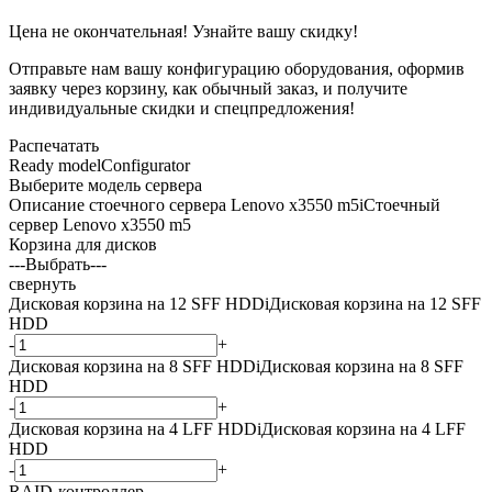
Цена не окончательная! Узнайте вашу скидку!
Отправьте нам вашу конфигурацию оборудования, оформив
заявку через корзину, как обычный заказ, и получите
индивидуальные скидки и спецпредложения!
Распечатать
Ready model
Configurator
Выберите модель сервера
Описание стоечного сервера Lenovo x3550 m5
i
Стоечный
сервер Lenovo x3550 m5
Корзина для дисков
---Выбрать---
свернуть
Дисковая корзина на 12 SFF HDD
i
Дисковая корзина на 12 SFF
HDD
-
+
Дисковая корзина на 8 SFF HDD
i
Дисковая корзина на 8 SFF
HDD
-
+
Дисковая корзина на 4 LFF HDD
i
Дисковая корзина на 4 LFF
HDD
-
+
RAID-контроллер