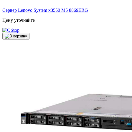
Сервер Lenovo System x3550 M5
8869ERG
Цену уточняйте