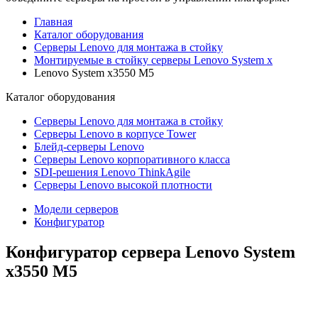
Главная
Каталог оборудования
Серверы Lenovo для монтажа в стойку
Монтируемые в стойку серверы Lenovo System x
Lenovo System x3550 M5
Каталог
оборудования
Серверы Lenovo для монтажа в стойку
Серверы Lenovo в корпусе Tower
Блейд-серверы Lenovo
Cерверы Lenovo корпоративного класса
SDI-решения Lenovo ThinkAgile
Серверы Lenovo высокой плотности
Модели серверов
Конфигуратор
Конфигуратор сервера Lenovo System
x3550 M5