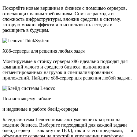
Покоряйте новые вершины в бизнесе с помощью серверов,
отвечающих вашим требованиям. Снизьте расходы и
сложность инфраструктуры, вложив средства в систему,
которую можно эффективно использовать сегодня и
расширить в будущем.
X86-серверы для решения любых задач
Монтируемые в стойку серверы x86 идеально подходят для
компаний малого и среднего бизнеса, выполнения
сегментированных нагрузок и специализированных
приложений. Найдите x86-сервер для решения любой задачи.
По-настоящему гибкие
и надежные в работе блейд-серверы
Блейд-системы Lenovo помогают уменьшить затраты на
ведение бизнеса. Выберите подходящий для каждой задачи
блейд-сервер — как внутри ЦОД, так и за его пределами, — и
объедините серверы на простой в управлении платформе.