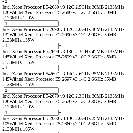
-
+
Intel Xeon Processor E5-2680 v3 12C 2.5GHz 30MB 2133MHz
120W
i
Intel Xeon Processor E5-2680 v3 12C 2.5GHz 30MB
2133MHz 120W
-
+
Intel Xeon Processor E5-2690 v3 12C 2.6GHz 30MB 2133MHz
135W
i
Intel Xeon Processor E5-2690 v3 12C 2.6GHz 30MB
2133MHz 135W
-
+
Intel Xeon Processor E5-2699 v3 18C 2.3GHz 45MB 2133MHz
145W
i
Intel Xeon Processor E5-2699 v3 18C 2.3GHz 45MB
2133MHz 145W
-
+
Intel Xeon Processor E5-2697 v3 14C 2.6GHz 35MB 2133MHz
145W
i
Intel Xeon Processor E5-2697 v3 14C 2.6GHz 35MB
2133MHz 145W
-
+
Intel Xeon Processor E5-2670 v3 12C 2.3GHz 30MB 2133MHz
120W
i
Intel Xeon Processor E5-2670 v3 12C 2.3GHz 30MB
2133MHz 120W
-
+
Intel Xeon Processor E5-2660 v3 10C 2.6GHz 25MB 2133MHz
105W
i
Intel Xeon Processor E5-2660 v3 10C 2.6GHz 25MB
2133MHz 105W