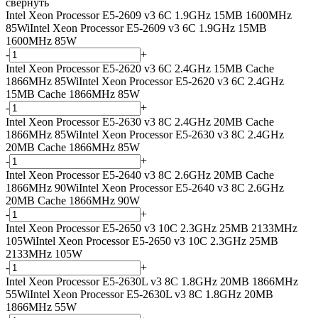
свернуть
Intel Xeon Processor E5-2609 v3 6C 1.9GHz 15MB 1600MHz
85W
i
Intel Xeon Processor E5-2609 v3 6C 1.9GHz 15MB
1600MHz 85W
-
+
Intel Xeon Processor E5-2620 v3 6C 2.4GHz 15MB Cache
1866MHz 85W
i
Intel Xeon Processor E5-2620 v3 6C 2.4GHz
15MB Cache 1866MHz 85W
-
+
Intel Xeon Processor E5-2630 v3 8C 2.4GHz 20MB Cache
1866MHz 85W
i
Intel Xeon Processor E5-2630 v3 8C 2.4GHz
20MB Cache 1866MHz 85W
-
+
Intel Xeon Processor E5-2640 v3 8C 2.6GHz 20MB Cache
1866MHz 90W
i
Intel Xeon Processor E5-2640 v3 8C 2.6GHz
20MB Cache 1866MHz 90W
-
+
Intel Xeon Processor E5-2650 v3 10C 2.3GHz 25MB 2133MHz
105W
i
Intel Xeon Processor E5-2650 v3 10C 2.3GHz 25MB
2133MHz 105W
-
+
Intel Xeon Processor E5-2630L v3 8C 1.8GHz 20MB 1866MHz
55W
i
Intel Xeon Processor E5-2630L v3 8C 1.8GHz 20MB
1866MHz 55W