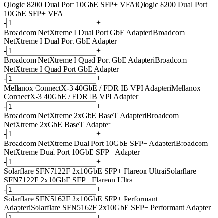
Qlogic 8200 Dual Port 10GbE SFP+ VFA
i
Qlogic 8200 Dual Port
10GbE SFP+ VFA
-
+
Broadcom NetXtreme I Dual Port GbE Adapter
i
Broadcom
NetXtreme I Dual Port GbE Adapter
-
+
Broadcom NetXtreme I Quad Port GbE Adapter
i
Broadcom
NetXtreme I Quad Port GbE Adapter
-
+
Mellanox ConnectX-3 40GbE / FDR IB VPI Adapter
i
Mellanox
ConnectX-3 40GbE / FDR IB VPI Adapter
-
+
Broadcom NetXtreme 2xGbE BaseT Adapter
i
Broadcom
NetXtreme 2xGbE BaseT Adapter
-
+
Broadcom NetXtreme Dual Port 10GbE SFP+ Adapter
i
Broadcom
NetXtreme Dual Port 10GbE SFP+ Adapter
-
+
Solarflare SFN7122F 2x10GbE SFP+ Flareon Ultra
i
Solarflare
SFN7122F 2x10GbE SFP+ Flareon Ultra
-
+
Solarflare SFN5162F 2x10GbE SFP+ Performant
Adapter
i
Solarflare SFN5162F 2x10GbE SFP+ Performant Adapter
-
+