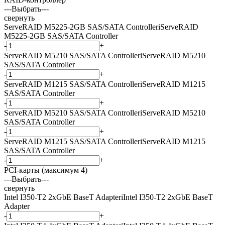
---Выбрать---
свернуть
ServeRAID M5225-2GB SAS/SATA Controller
i
ServeRAID
M5225-2GB SAS/SATA Controller
-
+
ServeRAID M5210 SAS/SATA Controller
i
ServeRAID M5210
SAS/SATA Controller
-
+
ServeRAID M1215 SAS/SATA Controller
i
ServeRAID M1215
SAS/SATA Controller
-
+
ServeRAID M5210 SAS/SATA Controller
i
ServeRAID M5210
SAS/SATA Controller
-
+
ServeRAID M1215 SAS/SATA Controller
i
ServeRAID M1215
SAS/SATA Controller
-
+
PCI-карты (максимум 4)
---Выбрать---
свернуть
Intel I350-T2 2xGbE BaseT Adapter
i
Intel I350-T2 2xGbE BaseT
Adapter
-
+