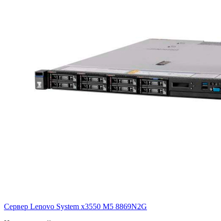
Сервер Lenovo System x3550 M5
8869N2G