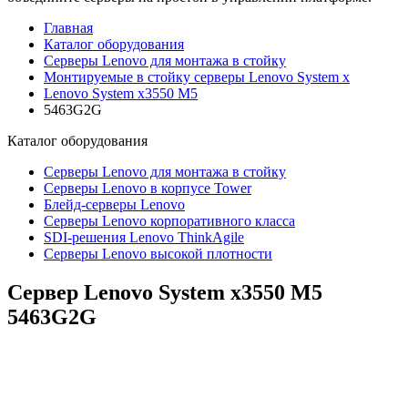
Главная
Каталог оборудования
Серверы Lenovo для монтажа в стойку
Монтируемые в стойку серверы Lenovo System x
Lenovo System x3550 M5
5463G2G
Каталог
оборудования
Серверы Lenovo для монтажа в стойку
Серверы Lenovo в корпусе Tower
Блейд-серверы Lenovo
Cерверы Lenovo корпоративного класса
SDI-решения Lenovo ThinkAgile
Серверы Lenovo высокой плотности
Сервер Lenovo System x3550 M5
5463G2G