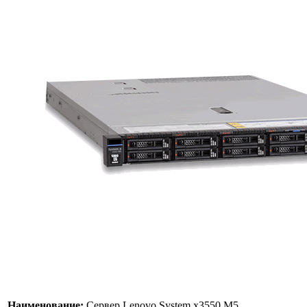
Наименование:
Сервер Lenovo System x3550 M5