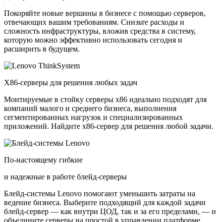
Покоряйте новые вершины в бизнесе с помощью серверов,
отвечающих вашим требованиям. Снизьте расходы и
сложность инфраструктуры, вложив средства в систему,
которую можно эффективно использовать сегодня и
расширить в будущем.
X86-серверы для решения любых задач
Монтируемые в стойку серверы x86 идеально подходят для
компаний малого и среднего бизнеса, выполнения
сегментированных нагрузок и специализированных
приложений. Найдите x86-сервер для решения любой задачи.
По-настоящему гибкие
и надежные в работе блейд-серверы
Блейд-системы Lenovo помогают уменьшить затраты на
ведение бизнеса. Выберите подходящий для каждой задачи
блейд-сервер — как внутри ЦОД, так и за его пределами, — и
объедините серверы на простой в управлении платформе.