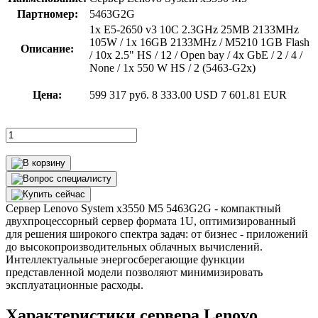
Партномер:
5463G2G
1x E5-2650 v3 10C 2.3GHz 25MB 2133MHz
105W / 1x 16GB 2133MHz / M5210 1GB Flash
Описание:
/ 10x 2.5" HS / 12 / Open bay / 4x GbE / 2 / 4 /
None / 1x 550 W HS / 2 (5463-G2x)
Цена:
599 317 руб.
8 333.00 USD
7 601.81 EUR
Сервер Lenovo System x3550 M5 5463G2G - компактный
двухпроцессорный сервер формата 1U, оптимизированный
для решения широкого спектра задач: от бизнес - приложений
до высокопроизводительных облачных вычислений.
Интеллектуальные энергосберегающие функции
представленной модели позволяют минимизировать
эксплуатационные расходы.
Характеристики сервера Lenovo