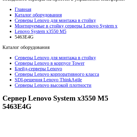
Главная
Каталог оборудования
Серверы Lenovo для монтажа в стойку
Монтируемые в стойку серверы Lenovo System x
Lenovo System x3550 M5
5463E4G
Каталог
оборудования
Серверы Lenovo для монтажа в стойку
Серверы Lenovo в корпусе Tower
Блейд-серверы Lenovo
Cерверы Lenovo корпоративного класса
SDI-решения Lenovo ThinkAgile
Серверы Lenovo высокой плотности
Сервер Lenovo System x3550 M5
5463E4G