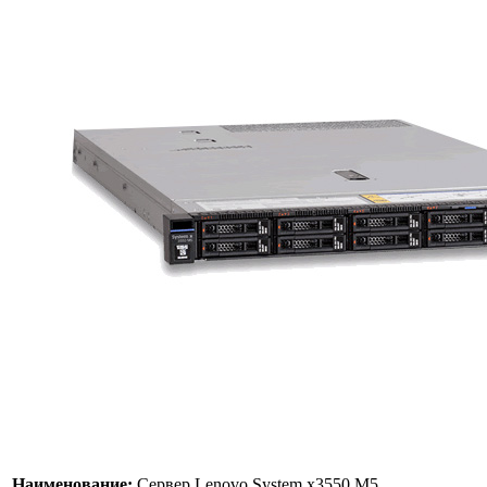
Наименование:
Сервер Lenovo System x3550 M5