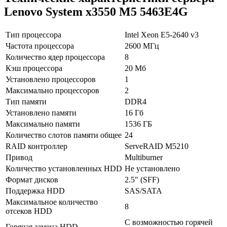
Lenovo System x3550 M5 5463E4G
Тип процессора
Intel Xeon E5-2640 v3
Частота процессора
2600 МГц
Количество ядер процессора
8
Кэш процессора
20 Мб
Установлено процессоров
1
Максимально процессоров
2
Тип памяти
DDR4
Установлено памяти
16 Гб
Максимально памяти
1536 ГБ
Количество слотов памяти общее
24
RAID контроллер
ServeRAID M5210
Привод
Multiburner
Количество установленных HDD
Не установлено
Формат дисков
2.5" (SFF)
Поддержка HDD
SAS/SATA
Максимальное количество
8
отсеков HDD
C возможностью горячей
Горячая замена HDD