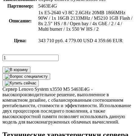
Партномер:
5463E4G
1x E5-2640 v3 8C 2.6GHz 20MB 1866MHz
90W / 1x 16GB 2133MHz / M5210 1GB Flash /
Описание:
8x 2.5" HS / 8 / Open bay / 4x GbE / 2 / 4 /
Multi burner / 1x 550 W HS / 2
Цена:
343 710 руб.
4 779.00 USD
4 359.66 EUR
Сервер Lenovo System x3550 M5 5463E4G -
высокопроизводительное решение, выполненное в
компактном дизайне, с сбалансированным соотношением
рентабельности, стоимости и эффективности. Использование
двух процессоров последнего поколения, а также
высокоскоростной памяти позволяет использовать данную
модель для высоконагруженных облачных вычислений.
Технические характеристики сервера