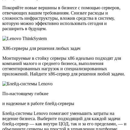
Покоряйте новые вершины в бизнесе с помощью серверов,
отвечающих вашим требованиям. Снизьте расходы и
сложность инфраструктуры, вложив средства в систему,
которую можно эффективно использовать сегодня и
расширить в будущем.
X86-серверы для решения любых задач
Монтируемые в стойку серверы x86 идеально подходят для
компаний малого и среднего бизнеса, выполнения
сегментированных нагрузок и специализированных
приложений. Найдите x86-сервер для решения любой задачи.
По-настоящему гибкие
и надежные в работе блейд-серверы
Блейд-системы Lenovo помогают уменьшить затраты на
ведение бизнеса. Выберите подходящий для каждой задачи
блейд-сервер — как внутри ЦОД, так и за его пределами, — и
объедините серверы на простой в управлении платформе.