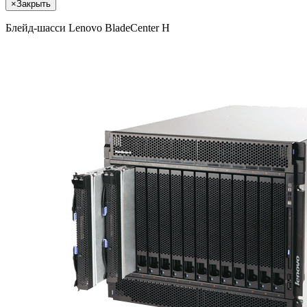
×
Закрыть
Блейд-шасси Lenovo BladeCenter H