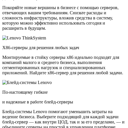
Покоряйте новые вершины в бизнесе с помощью серверов,
отвечающих вашим требованиям. Снизьте расходы и
сложность инфраструктуры, вложив средства в систему,
которую можно эффективно использовать сегодня и
расширить в будущем.
X86-серверы для решения любых задач
Монтируемые в стойку серверы x86 идеально подходят для
компаний малого и среднего бизнеса, выполнения
сегментированных нагрузок и специализированных
приложений. Найдите x86-сервер для решения любой задачи.
По-настоящему гибкие
и надежные в работе блейд-серверы
Блейд-системы Lenovo помогают уменьшить затраты на
ведение бизнеса. Выберите подходящий для каждой задачи
блейд-сервер — как внутри ЦОД, так и за его пределами, — и
объедините серверы на простой в управлении платформе.