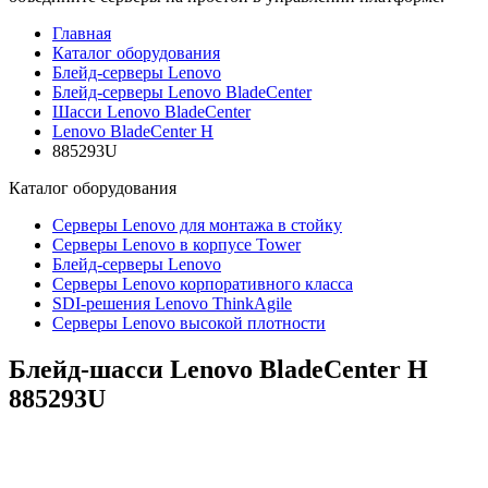
Главная
Каталог оборудования
Блейд-серверы Lenovo
Блейд-серверы Lenovo BladeCenter
Шасси Lenovo BladeCenter
Lenovo BladeCenter H
885293U
Каталог
оборудования
Серверы Lenovo для монтажа в стойку
Серверы Lenovo в корпусе Tower
Блейд-серверы Lenovo
Cерверы Lenovo корпоративного класса
SDI-решения Lenovo ThinkAgile
Серверы Lenovo высокой плотности
Блейд-шасси Lenovo BladeCenter H
885293U