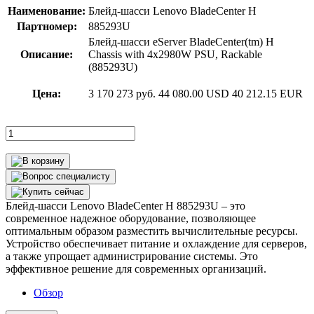
Наименование:
Блейд-шасси Lenovo BladeCenter H
Партномер:
885293U
Блейд-шасси eServer BladeCenter(tm) H
Описание:
Chassis with 4x2980W PSU, Rackable
(885293U)
Цена:
3 170 273 руб.
44 080.00 USD
40 212.15 EUR
Блейд-шасси Lenovo BladeCenter H 885293U – это
современное надежное оборудование, позволяющее
оптимальным образом разместить вычислительные ресурсы.
Устройство обеспечивает питание и охлаждение для серверов,
а также упрощает администрирование системы. Это
эффективное решение для современных организаций.
Обзор