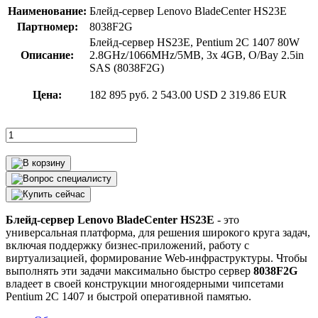
Наименование:
Блейд-сервер Lenovo BladeCenter HS23E
Партномер:
8038F2G
Блейд-сервер HS23E, Pentium 2C 1407 80W
Описание:
2.8GHz/1066MHz/5MB, 3x 4GB, O/Bay 2.5in
SAS (8038F2G)
Цена:
182 895 руб.
2 543.00 USD
2 319.86 EUR
Блейд-сервер Lenovo BladeCenter HS23E
- это
универсальная платформа, для решения широкого круга задач,
включая поддержку бизнес-приложений, работу с
виртуализацией, формирование Web-инфраструктуры. Чтобы
выполнять эти задачи максимально быстро сервер
8038F2G
владеет в своей конструкции многоядерными чипсетами
Pentium 2C 1407 и быстрой оперативной памятью.