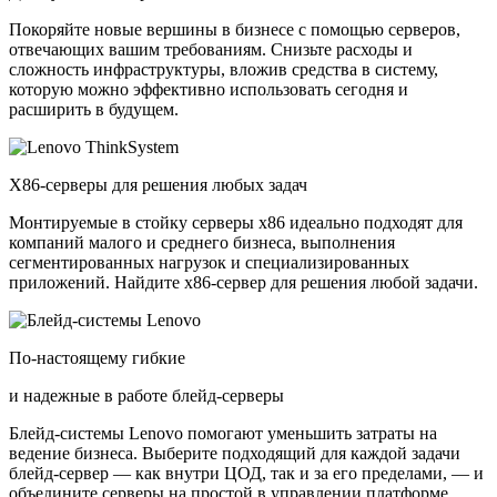
Покоряйте новые вершины в бизнесе с помощью серверов,
отвечающих вашим требованиям. Снизьте расходы и
сложность инфраструктуры, вложив средства в систему,
которую можно эффективно использовать сегодня и
расширить в будущем.
X86-серверы для решения любых задач
Монтируемые в стойку серверы x86 идеально подходят для
компаний малого и среднего бизнеса, выполнения
сегментированных нагрузок и специализированных
приложений. Найдите x86-сервер для решения любой задачи.
По-настоящему гибкие
и надежные в работе блейд-серверы
Блейд-системы Lenovo помогают уменьшить затраты на
ведение бизнеса. Выберите подходящий для каждой задачи
блейд-сервер — как внутри ЦОД, так и за его пределами, — и
объедините серверы на простой в управлении платформе.