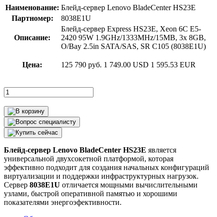
Наименование:
Блейд-сервер Lenovo BladeCenter HS23E
Партномер:
8038E1U
Блейд-сервер Express HS23E, Xeon 6C E5-
Описание:
2420 95W 1.9GHz/1333MHz/15MB, 3x 8GB,
O/Bay 2.5in SATA/SAS, SR C105 (8038E1U)
Цена:
125 790 руб.
1 749.00 USD
1 595.53 EUR
Блейд-сервер Lenovo BladeCenter HS23E
является
универсальной двухсокетной платформой, которая
эффективно подходит для создания начальных конфигураций
виртуализации и поддержки инфраструктурных нагрузок.
Сервер
8038E1U
отличается мощными вычислительными
узлами, быстрой оперативной памятью и хорошими
показателями энергоэфективности.