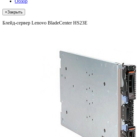
Обзор
×
Закрыть
Блейд-сервер Lenovo BladeCenter HS23E