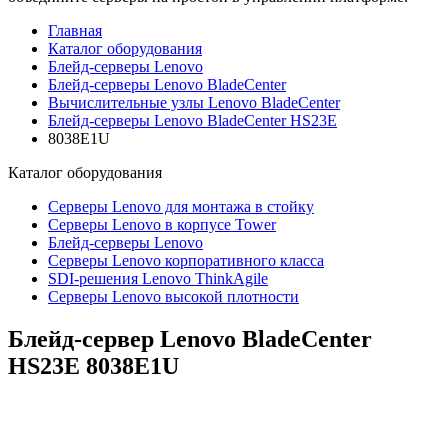
Главная
Каталог оборудования
Блейд-серверы Lenovo
Блейд-серверы Lenovo BladeCenter
Вычислительные узлы Lenovo BladeCenter
Блейд-серверы Lenovo BladeCenter HS23E
8038E1U
Каталог
оборудования
Серверы Lenovo для монтажа в стойку
Серверы Lenovo в корпусе Tower
Блейд-серверы Lenovo
Cерверы Lenovo корпоративного класса
SDI-решения Lenovo ThinkAgile
Серверы Lenovo высокой плотности
Блейд-сервер Lenovo BladeCenter
HS23E
8038E1U