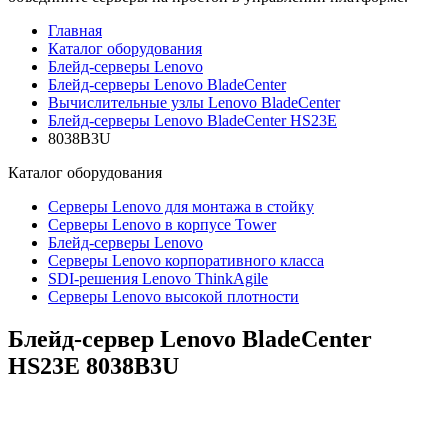
Главная
Каталог оборудования
Блейд-серверы Lenovo
Блейд-серверы Lenovo BladeCenter
Вычислительные узлы Lenovo BladeCenter
Блейд-серверы Lenovo BladeCenter HS23E
8038B3U
Каталог
оборудования
Серверы Lenovo для монтажа в стойку
Серверы Lenovo в корпусе Tower
Блейд-серверы Lenovo
Cерверы Lenovo корпоративного класса
SDI-решения Lenovo ThinkAgile
Серверы Lenovo высокой плотности
Блейд-сервер Lenovo BladeCenter
HS23E
8038B3U