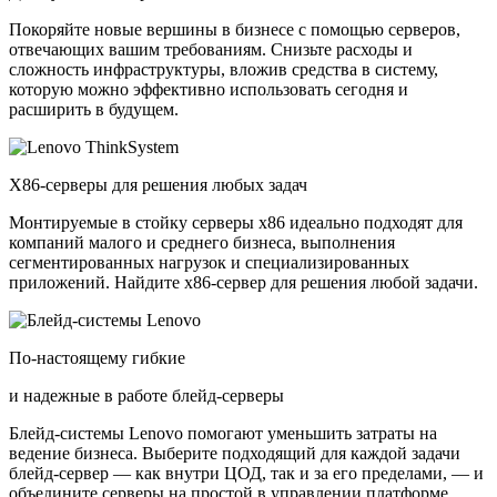
Покоряйте новые вершины в бизнесе с помощью серверов,
отвечающих вашим требованиям. Снизьте расходы и
сложность инфраструктуры, вложив средства в систему,
которую можно эффективно использовать сегодня и
расширить в будущем.
X86-серверы для решения любых задач
Монтируемые в стойку серверы x86 идеально подходят для
компаний малого и среднего бизнеса, выполнения
сегментированных нагрузок и специализированных
приложений. Найдите x86-сервер для решения любой задачи.
По-настоящему гибкие
и надежные в работе блейд-серверы
Блейд-системы Lenovo помогают уменьшить затраты на
ведение бизнеса. Выберите подходящий для каждой задачи
блейд-сервер — как внутри ЦОД, так и за его пределами, — и
объедините серверы на простой в управлении платформе.