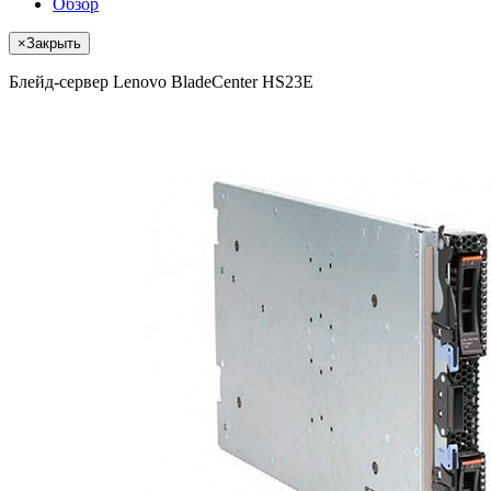
Обзор
×
Закрыть
Блейд-сервер Lenovo BladeCenter HS23E