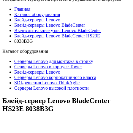
Главная
Каталог оборудования
Блейд-серверы Lenovo
Блейд-серверы Lenovo BladeCenter
Вычислительные узлы Lenovo BladeCenter
Блейд-серверы Lenovo BladeCenter HS23E
8038B3G
Каталог
оборудования
Серверы Lenovo для монтажа в стойку
Серверы Lenovo в корпусе Tower
Блейд-серверы Lenovo
Cерверы Lenovo корпоративного класса
SDI-решения Lenovo ThinkAgile
Серверы Lenovo высокой плотности
Блейд-сервер Lenovo BladeCenter
HS23E
8038B3G