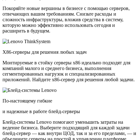
Покоряйте новые вершины в бизнесе с помощью серверов,
отвечающих вашим требованиям. Снизьте расходы и
сложность инфраструктуры, вложив средства в систему,
которую можно эффективно использовать сегодня и
расширить в будущем.
X86-серверы для решения любых задач
Монтируемые в стойку серверы x86 идеально подходят для
компаний малого и среднего бизнеса, выполнения
сегментированных нагрузок и специализированных
приложений. Найдите x86-сервер для решения любой задачи.
По-настоящему гибкие
и надежные в работе блейд-серверы
Блейд-системы Lenovo помогают уменьшить затраты на
ведение бизнеса. Выберите подходящий для каждой задачи
блейд-сервер — как внутри ЦОД, так и за его пределами, — и
объедините серверы на простой в управлении платформе.