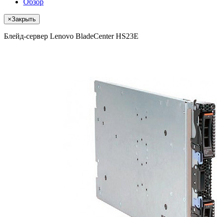
Обзор
×
Закрыть
Блейд-сервер Lenovo BladeCenter HS23E