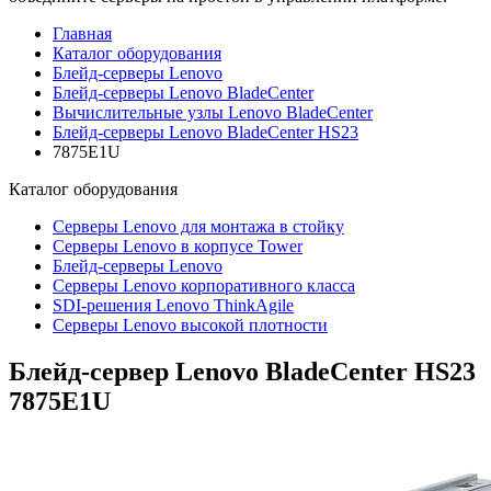
Главная
Каталог оборудования
Блейд-серверы Lenovo
Блейд-серверы Lenovo BladeCenter
Вычислительные узлы Lenovo BladeCenter
Блейд-серверы Lenovo BladeCenter HS23
7875E1U
Каталог
оборудования
Серверы Lenovo для монтажа в стойку
Серверы Lenovo в корпусе Tower
Блейд-серверы Lenovo
Cерверы Lenovo корпоративного класса
SDI-решения Lenovo ThinkAgile
Серверы Lenovo высокой плотности
Блейд-сервер Lenovo BladeCenter HS23
7875E1U