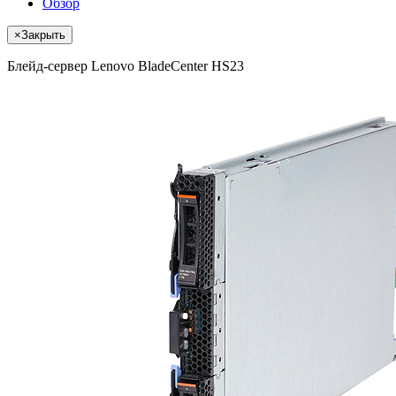
Обзор
×
Закрыть
Блейд-сервер Lenovo BladeCenter HS23