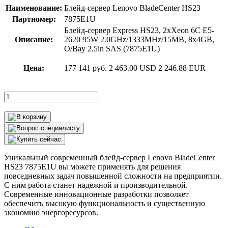
Наименование:
Блейд-сервер Lenovo BladeCenter HS23
Партномер:
7875E1U
Блейд-сервер Express HS23, 2xXeon 6C E5-
Описание:
2620 95W 2.0GHz/1333MHz/15MB, 8x4GB,
O/Bay 2.5in SAS (7875E1U)
Цена:
177 141 руб.
2 463.00 USD
2 246.88 EUR
Уникальный современный блейд-сервер Lenovo BladeCenter
HS23 7875E1U вы можете применять для решения
повседневных задач повышенной сложности на предприятии.
С ним работа станет надежной и производительной.
Современные инновационные разработки позволяет
обеспечить высокую функциональность и существенную
экономию энергоресурсов.