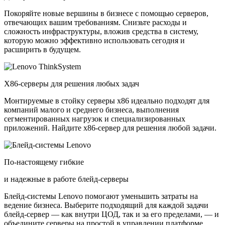
Покоряйте новые вершины в бизнесе с помощью серверов,
отвечающих вашим требованиям. Снизьте расходы и
сложность инфраструктуры, вложив средства в систему,
которую можно эффективно использовать сегодня и
расширить в будущем.
X86-серверы для решения любых задач
Монтируемые в стойку серверы x86 идеально подходят для
компаний малого и среднего бизнеса, выполнения
сегментированных нагрузок и специализированных
приложений. Найдите x86-сервер для решения любой задачи.
По-настоящему гибкие
и надежные в работе блейд-серверы
Блейд-системы Lenovo помогают уменьшить затраты на
ведение бизнеса. Выберите подходящий для каждой задачи
блейд-сервер — как внутри ЦОД, так и за его пределами, — и
объедините серверы на простой в управлении платформе.