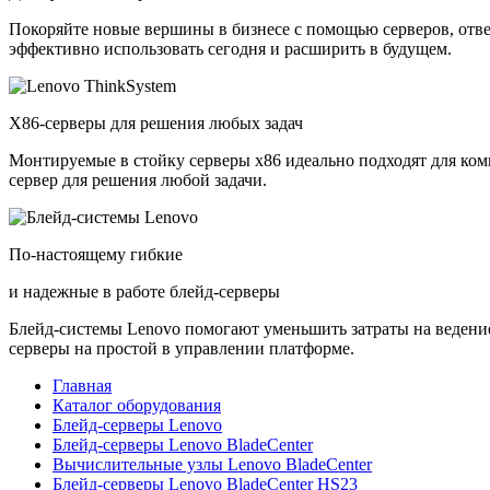
Покоряйте новые вершины в бизнесе с помощью серверов, отв
эффективно использовать сегодня и расширить в будущем.
X86-серверы для решения любых задач
Монтируемые в стойку серверы x86 идеально подходят для ко
сервер для решения любой задачи.
По-настоящему гибкие
и надежные в работе блейд-серверы
Блейд-системы Lenovo помогают уменьшить затраты на ведение
серверы на простой в управлении платформе.
Главная
Каталог оборудования
Блейд-серверы Lenovo
Блейд-серверы Lenovo BladeCenter
Вычислительные узлы Lenovo BladeCenter
Блейд-серверы Lenovo BladeCenter HS23