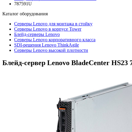
787591U
Каталог
оборудования
Серверы Lenovo для монтажа в стойку
Серверы Lenovo в корпусе Tower
Блейд-серверы Lenovo
Cерверы Lenovo корпоративного класса
SDI-решения Lenovo ThinkAgile
Серверы Lenovo высокой плотности
Блейд-сервер Lenovo BladeCenter HS23