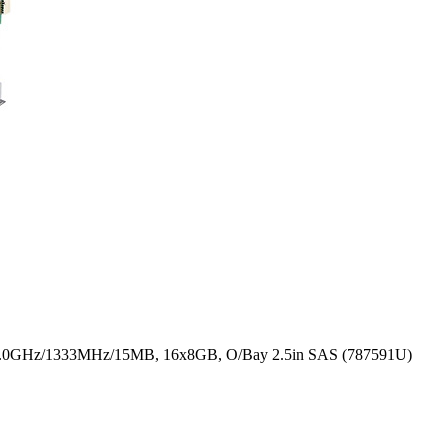
2.0GHz/1333MHz/15MB, 16x8GB, O/Bay 2.5in SAS (787591U)