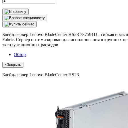
Блейд-сервер Lenovo BladeCenter HS23 787591U - гибкая и м
Fabric. Сервер оптимизирован для использования в крупных ц
эксплуатационных расходов.
Обзор
×
Закрыть
Блейд-сервер Lenovo BladeCenter HS23