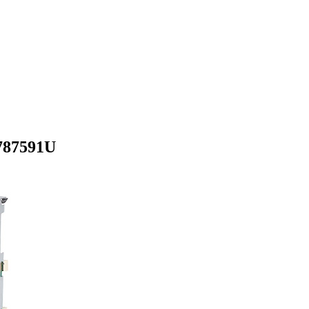
787591U