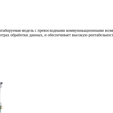
асштабируемая модель с превосходными коммуникационными возм
ентрах обработки данных, и обеспечивает высокую рентабельно