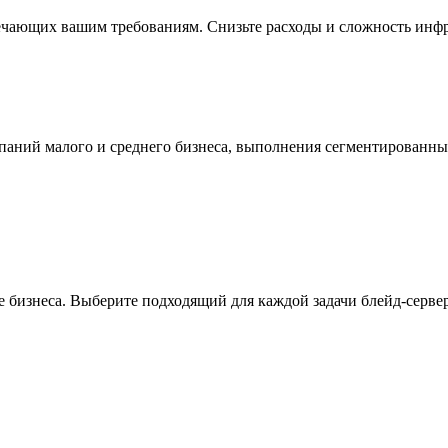
ечающих вашим требованиям. Снизьте расходы и сложность инфр
мпаний малого и среднего бизнеса, выполнения сегментированн
 бизнеса. Выберите подходящий для каждой задачи блейд-сервер