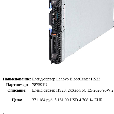
Наименование:
Блейд-сервер Lenovo BladeCenter HS23
Партномер:
787591U
Описание:
Блейд-сервер HS23, 2xXeon 6C E5-2620 95W 
Цена:
371 184 руб.
5 161.00 USD
4 708.14 EUR