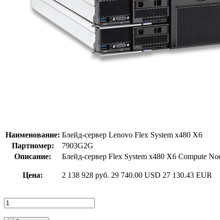
Наименование:
Блейд-сервер Lenovo Flex System x480 X6
Партномер:
7903G2G
Описание:
Блейд-сервер Flex System x480 X6 Compute N
Цена:
2 138 928 руб.
29 740.00 USD
27 130.43 EUR