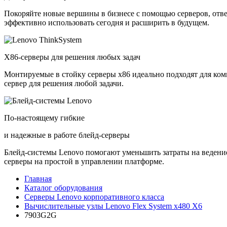
Покоряйте новые вершины в бизнесе с помощью серверов, отв
эффективно использовать сегодня и расширить в будущем.
X86-серверы для решения любых задач
Монтируемые в стойку серверы x86 идеально подходят для ко
сервер для решения любой задачи.
По-настоящему гибкие
и надежные в работе блейд-серверы
Блейд-системы Lenovo помогают уменьшить затраты на ведение
серверы на простой в управлении платформе.
Главная
Каталог оборудования
Cерверы Lenovo корпоративного класса
Вычислительные узлы Lenovo Flex System x480 X6
7903G2G