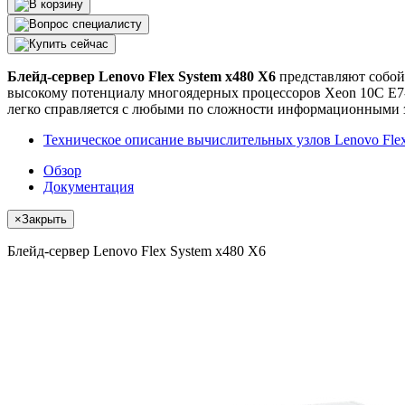
Блейд-сервер Lenovo Flex System x480 X6
представляют собой
высокому потенциалу многоядерных процессоров Xeon 10C E7
легко справляется с любыми по сложности информационными 
Техническое описание вычислительных узлов Lenovo Flex
Обзор
Документация
×
Закрыть
Блейд-сервер Lenovo Flex System x480 X6