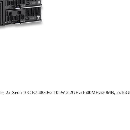
ode, 2x Xeon 10C E7-4830v2 105W 2.2GHz/1600MHz/20MB, 2x16GB