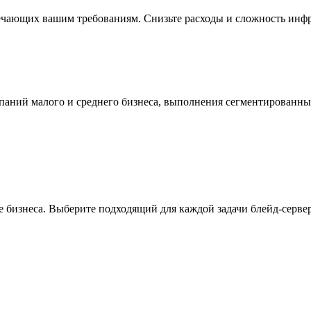
ечающих вашим требованиям. Снизьте расходы и сложность инфр
мпаний малого и среднего бизнеса, выполнения сегментированн
 бизнеса. Выберите подходящий для каждой задачи блейд-сервер