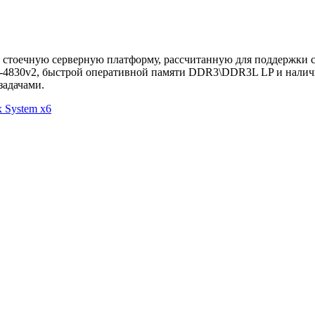
 стоечную серверную платформу, рассчитанную для поддержки 
-4830v2, быстрой оперативной памяти DDR3\DDR3L LP и наличи
задачами.
 System x6