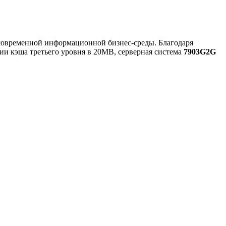
современной информационной бизнес-среды. Благодаря
и кэша третьего уровня в 20MB, серверная система
7903G2G