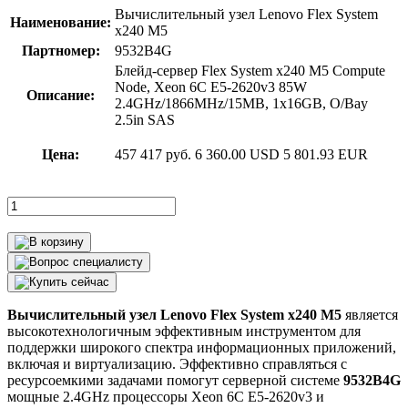
Вычислительный узел Lenovo Flex System
Наименование:
x240 M5
Партномер:
9532B4G
Блейд-сервер Flex System x240 M5 Compute
Node, Xeon 6C E5-2620v3 85W
Описание:
2.4GHz/1866MHz/15MB, 1x16GB, O/Bay
2.5in SAS
Цена:
457 417 руб.
6 360.00 USD
5 801.93 EUR
Вычислительный узел Lenovo Flex System x240 M5
является
высокотехнологичным эффективным инструментом для
поддержки широкого спектра информационных приложений,
включая и виртуализацию. Эффективно справляться с
ресурсоемкими задачами помогут серверной системе
9532B4G
мощные 2.4GHz процессоры Xeon 6C E5-2620v3 и