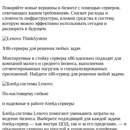
Покоряйте новые вершины в бизнесе с помощью серверов,
отвечающих вашим требованиям. Снизьте расходы и
сложность инфраструктуры, вложив средства в систему,
которую можно эффективно использовать сегодня и
расширить в будущем.
X86-серверы для решения любых задач
Монтируемые в стойку серверы x86 идеально подходят для
компаний малого и среднего бизнеса, выполнения
сегментированных нагрузок и специализированных
приложений. Найдите x86-сервер для решения любой задачи.
По-настоящему гибкие
и надежные в работе блейд-серверы
Блейд-системы Lenovo помогают уменьшить затраты на
ведение бизнеса. Выберите подходящий для каждой задачи
блейд-сервер — как внутри ЦОД, так и за его пределами, — и
объедините серверы на простой в управлении платформе.