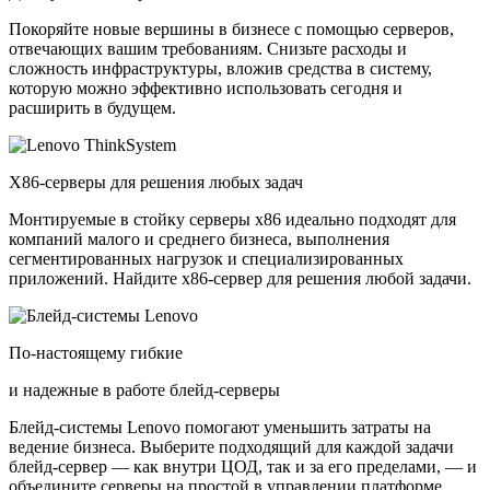
Покоряйте новые вершины в бизнесе с помощью серверов,
отвечающих вашим требованиям. Снизьте расходы и
сложность инфраструктуры, вложив средства в систему,
которую можно эффективно использовать сегодня и
расширить в будущем.
X86-серверы для решения любых задач
Монтируемые в стойку серверы x86 идеально подходят для
компаний малого и среднего бизнеса, выполнения
сегментированных нагрузок и специализированных
приложений. Найдите x86-сервер для решения любой задачи.
По-настоящему гибкие
и надежные в работе блейд-серверы
Блейд-системы Lenovo помогают уменьшить затраты на
ведение бизнеса. Выберите подходящий для каждой задачи
блейд-сервер — как внутри ЦОД, так и за его пределами, — и
объедините серверы на простой в управлении платформе.