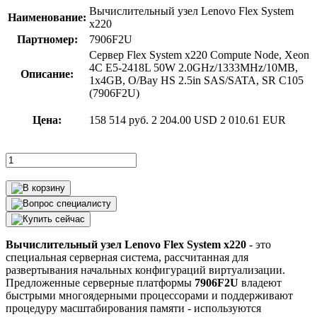
Вычислительный узел Lenovo Flex System
Наименование:
x220
Партномер:
7906F2U
Сервер Flex System x220 Compute Node, Xeon
4C E5-2418L 50W 2.0GHz/1333MHz/10MB,
Описание:
1x4GB, O/Bay HS 2.5in SAS/SATA, SR C105
(7906F2U)
Цена:
158 514 руб.
2 204.00 USD
2 010.61 EUR
Вычислительный узел Lenovo Flex System x220
- это
специальная серверная система, рассчитанная для
развертывания начальных конфигураций виртуализации.
Предложенные серверные платформы
7906F2U
владеют
быстрыми многоядерными процессорами и поддерживают
процедуру масштабирования памяти - используются