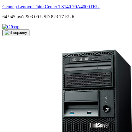
Сервер Lenovo ThinkCenter TS140
70A4000TRU
64 945 руб.
903.00 USD
823.77 EUR