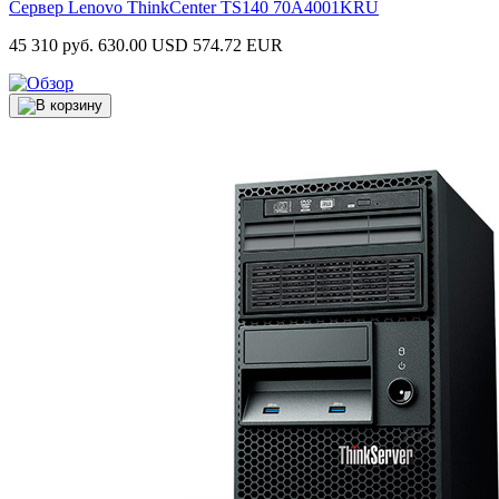
Сервер Lenovo ThinkCenter TS140
70A4001KRU
45 310 руб.
630.00 USD
574.72 EUR