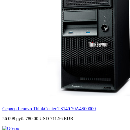
Сервер Lenovo ThinkCenter TS140
70A4S00000
56 098 руб.
780.00 USD
711.56 EUR