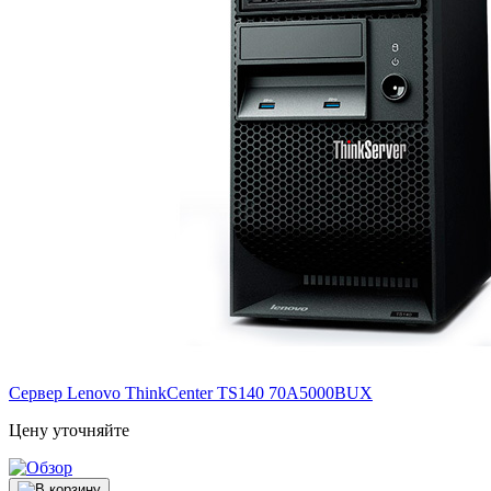
Сервер Lenovo ThinkCenter TS140
70A5000BUX
Цену уточняйте