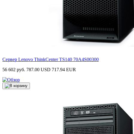
Сервер Lenovo ThinkCenter TS140
70A4S00300
56 602 руб.
787.00 USD
717.94 EUR