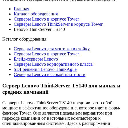
Главная
Каталог оборудования
Серверы Lenovo в корпусе Tower
Серверы Lenovo ThinkServer в корпусе Tower
Lenovo ThinkServer TS140
Каталог
оборудования
Серверы Lenovo для монтажа в стойку
Серверы Lenovo в корпусе Tower
Блейд-серверы Lenovo
Cерверы Lenovo корпоративного класса
SDI-решения Lenovo ThinkAgile
Серверы Lenovo высокой плотности
Сервер Lenovo ThinkServer TS140 для малых и
средних компаний
Серверы Lenovo ThinkServer TS140 представляют собой
мощное и эффективное оборудование, которое идет в форм-
факторе Tower. Оно является идеальным вариантом при
переходе компании от настольных компьютеров к
специализированным системам. Здесь в распоряжении