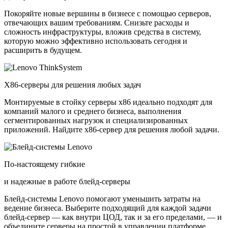
Покоряйте новые вершины в бизнесе с помощью серверов,
отвечающих вашим требованиям. Снизьте расходы и
сложность инфраструктуры, вложив средства в систему,
которую можно эффективно использовать сегодня и
расширить в будущем.
X86-серверы для решения любых задач
Монтируемые в стойку серверы x86 идеально подходят для
компаний малого и среднего бизнеса, выполнения
сегментированных нагрузок и специализированных
приложений. Найдите x86-сервер для решения любой задачи.
По-настоящему гибкие
и надежные в работе блейд-серверы
Блейд-системы Lenovo помогают уменьшить затраты на
ведение бизнеса. Выберите подходящий для каждой задачи
блейд-сервер — как внутри ЦОД, так и за его пределами, — и
объедините серверы на простой в управлении платформе.