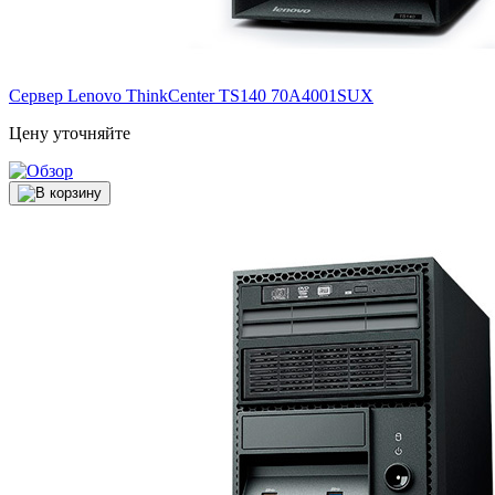
Сервер Lenovo ThinkCenter TS140
70A4001SUX
Цену уточняйте