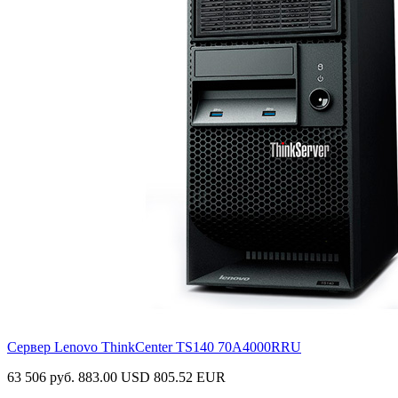
Сервер Lenovo ThinkCenter TS140
70A4000RRU
63 506 руб.
883.00 USD
805.52 EUR