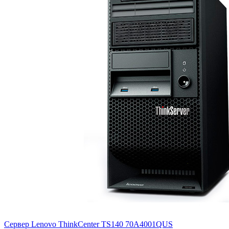
Сервер Lenovo ThinkCenter TS140
70A4001QUS