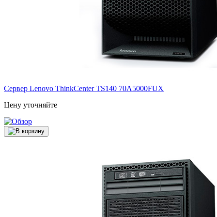
Сервер Lenovo ThinkCenter TS140
70A5000FUX
Цену уточняйте