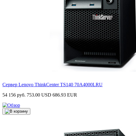
Сервер Lenovo ThinkCenter TS140
70A4000LRU
54 156 руб.
753.00 USD
686.93 EUR