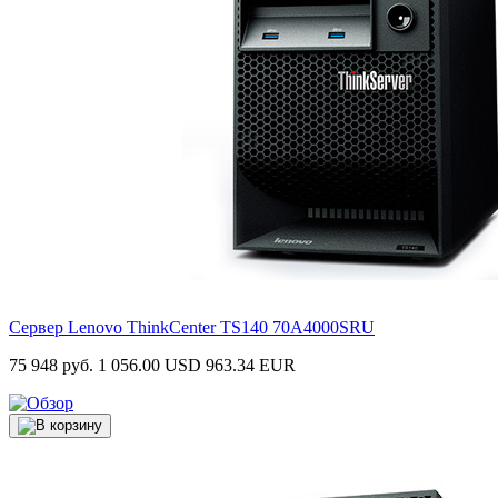
Сервер Lenovo ThinkCenter TS140
70A4000SRU
75 948 руб.
1 056.00 USD
963.34 EUR