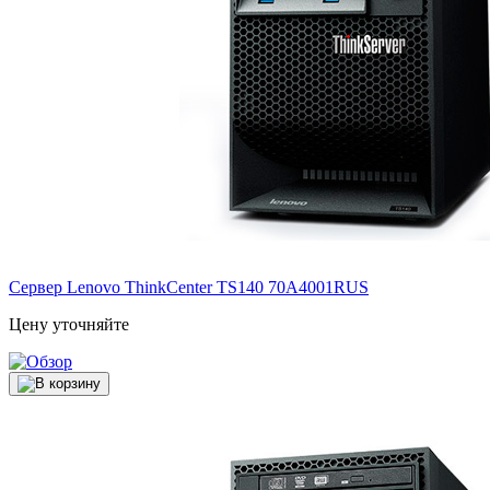
Сервер Lenovo ThinkCenter TS140
70A4001RUS
Цену уточняйте