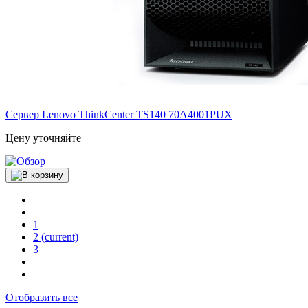
Сервер Lenovo ThinkCenter TS140
70A4001PUX
Цену уточняйте
1
2
(current)
3
Отобразить все