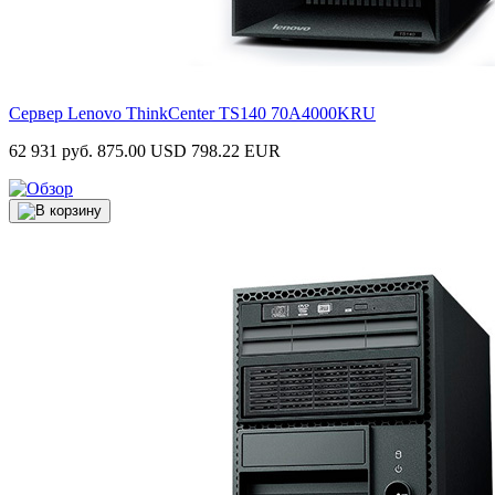
Сервер Lenovo ThinkCenter TS140
70A4000KRU
62 931 руб.
875.00 USD
798.22 EUR