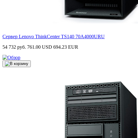
Сервер Lenovo ThinkCenter TS140
70A4000URU
54 732 руб.
761.00 USD
694.23 EUR