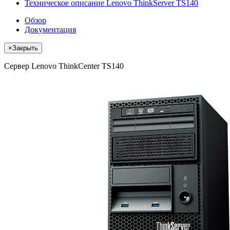
Техническое описание Lenovo ThinkServer TS140
Обзор
Документация
×
Закрыть
Сервер Lenovo ThinkCenter TS140