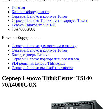
Главная
Каталог оборудования
Серверы Lenovo в корпусе Tower
Серверы Lenovo ThinkServer в корпусе Tower
Lenovo ThinkServer TS140
70A4000GUX
Каталог
оборудования
Серверы Lenovo для монтажа в стойку
Серверы Lenovo в корпусе Tower
Блейд-серверы Lenovo
Cерверы Lenovo корпоративного класса
SDI-решения Lenovo ThinkAgile
Серверы Lenovo высокой плотности
Сервер Lenovo ThinkCenter TS140
70A4000GUX