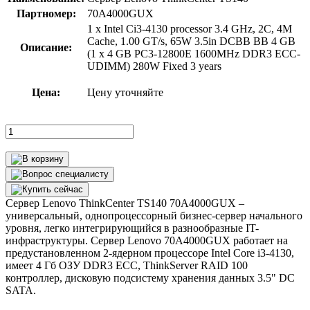
Партномер:
70A4000GUX
1 x Intel Ci3-4130 processor 3.4 GHz, 2C, 4M
Cache, 1.00 GT/s, 65W 3.5in DCВВ ВВ 4 GB
Описание:
(1 x 4 GB PC3-12800E 1600MHz DDR3 ECC-
UDIMM) 280W Fixed 3 years
Цена:
Цену уточняйте
Сервер Lenovo ThinkCenter TS140 70A4000GUX –
универсальный, однопроцессорный бизнес-сервер начального
уровня, легко интегрирующийся в разнообразные IT-
инфраструктуры. Сервер Lenovo 70A4000GUX работает на
предустановленном 2-ядерном процессоре Intel Core i3-4130,
имеет 4 Гб ОЗУ DDR3 ECC, ThinkServer RAID 100
контроллер, дисковую подсистему хранения данных 3.5" DC
SATA.