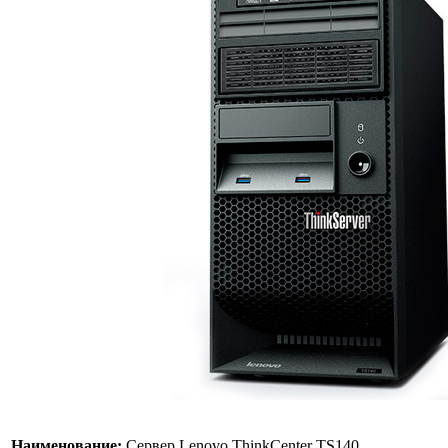
Наименование:
Сервер Lenovo ThinkCenter TS140