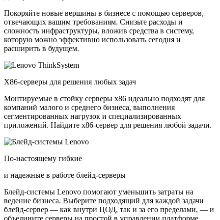
Покоряйте новые вершины в бизнесе с помощью серверов,
отвечающих вашим требованиям. Снизьте расходы и
сложность инфраструктуры, вложив средства в систему,
которую можно эффективно использовать сегодня и
расширить в будущем.
X86-серверы для решения любых задач
Монтируемые в стойку серверы x86 идеально подходят для
компаний малого и среднего бизнеса, выполнения
сегментированных нагрузок и специализированных
приложений. Найдите x86-сервер для решения любой задачи.
По-настоящему гибкие
и надежные в работе блейд-серверы
Блейд-системы Lenovo помогают уменьшить затраты на
ведение бизнеса. Выберите подходящий для каждой задачи
блейд-сервер — как внутри ЦОД, так и за его пределами, — и
объедините серверы на простой в управлении платформе.