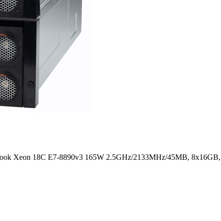
 Book Xeon 18C E7-8890v3 165W 2.5GHz/2133MHz/45MB, 8x16GB, 