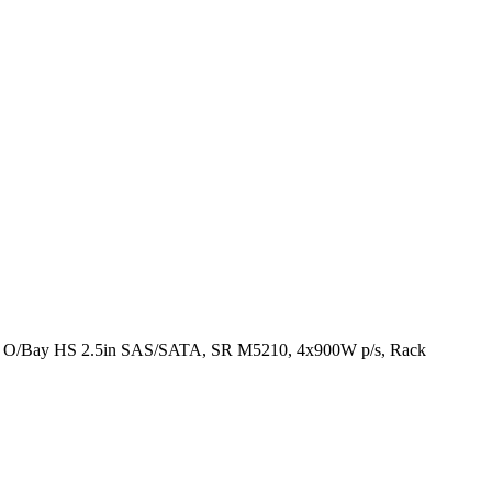
O/Bay HS 2.5in SAS/SATA, SR M5210, 4x900W p/s, Rack