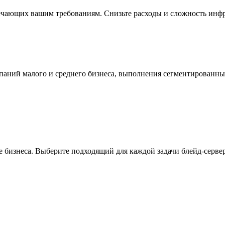
ечающих вашим требованиям. Снизьте расходы и сложность инфр
мпаний малого и среднего бизнеса, выполнения сегментированн
 бизнеса. Выберите подходящий для каждой задачи блейд-сервер