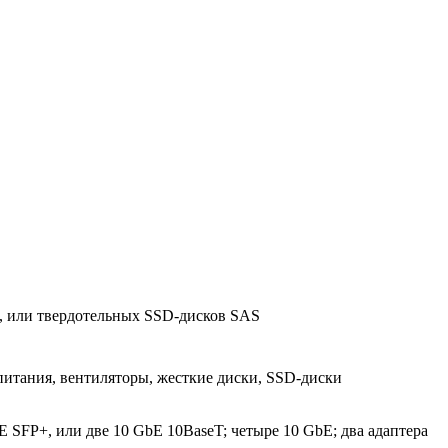
), или твердотельных SSD-дисков SAS
питания, вентиляторы, жесткие диски, SSD-диски
 SFP+, или две 10 GbE 10BaseT; четыре 10 GbE; два адаптера