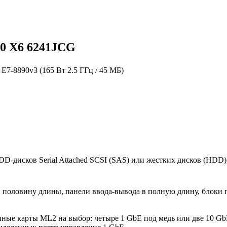
50 X6 6241JCG
E7-8890v3 (165 Вт 2.5 ГГц / 45 МБ)
D-дисков Serial Attached SCSI (SAS) или жестких дисков (HDD
 половину длины, панели ввода-вывода в полную длину, блоки 
чные карты ML2 на выбор: четыре 1 GbE под медь или две 10 GbE