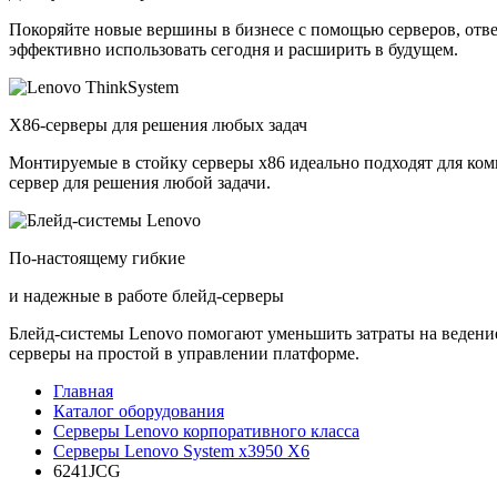
Покоряйте новые вершины в бизнесе с помощью серверов, отв
эффективно использовать сегодня и расширить в будущем.
X86-серверы для решения любых задач
Монтируемые в стойку серверы x86 идеально подходят для ко
сервер для решения любой задачи.
По-настоящему гибкие
и надежные в работе блейд-серверы
Блейд-системы Lenovo помогают уменьшить затраты на ведение
серверы на простой в управлении платформе.
Главная
Каталог оборудования
Cерверы Lenovo корпоративного класса
Серверы Lenovo System x3950 X6
6241JCG