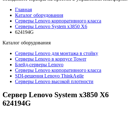
Главная
Каталог оборудования
Cерверы Lenovo корпоративного класса
Серверы Lenovo System x3850 X6
624194G
Каталог
оборудования
Серверы Lenovo для монтажа в стойку
Серверы Lenovo в корпусе Tower
Блейд-серверы Lenovo
Cерверы Lenovo корпоративного класса
SDI-решения Lenovo ThinkAgile
Серверы Lenovo высокой плотности
Сервер Lenovo System x3850 X6
624194G