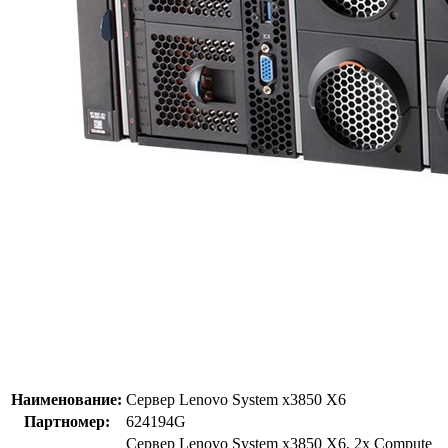
Наименование:
Сервер Lenovo System x3850 X6
Партномер:
624194G
Сервер Lenovo System x3850 X6, 2x Compute