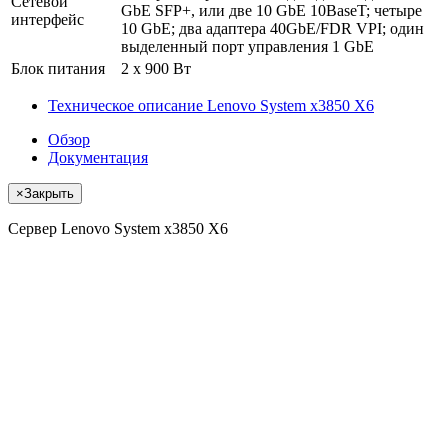
Сетевой
GbE SFP+, или две 10 GbE 10BaseT; четыре
интерфейс
10 GbE; два адаптера 40GbE/FDR VPI; один
выделенный порт управления 1 GbE
Блок питания
2 x 900 Вт
Техническое описание Lenovo System x3850 X6
Обзор
Документация
×
Закрыть
Сервер Lenovo System x3850 X6