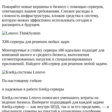
Покоряйте новые вершины в бизнесе с помощью серверов,
отвечающих вашим требованиям. Снизьте расходы и
сложность инфраструктуры, вложив средства в систему,
которую можно эффективно использовать сегодня и
расширить в будущем.
X86-серверы для решения любых задач
Монтируемые в стойку серверы x86 идеально подходят для
компаний малого и среднего бизнеса, выполнения
сегментированных нагрузок и специализированных
приложений. Найдите x86-сервер для решения любой задачи.
По-настоящему гибкие
и надежные в работе блейд-серверы
Блейд-системы Lenovo помогают уменьшить затраты на
ведение бизнеса. Выберите подходящий для каждой задачи
блейд-сервер — как внутри ЦОД, так и за его пределами, — и
объедините серверы на простой в управлении платформе.