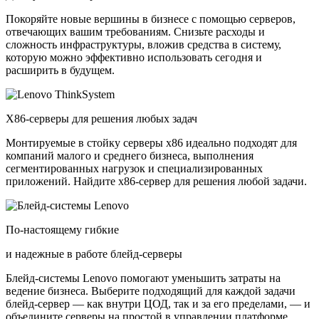
Покоряйте новые вершины в бизнесе с помощью серверов,
отвечающих вашим требованиям. Снизьте расходы и
сложность инфраструктуры, вложив средства в систему,
которую можно эффективно использовать сегодня и
расширить в будущем.
X86-серверы для решения любых задач
Монтируемые в стойку серверы x86 идеально подходят для
компаний малого и среднего бизнеса, выполнения
сегментированных нагрузок и специализированных
приложений. Найдите x86-сервер для решения любой задачи.
По-настоящему гибкие
и надежные в работе блейд-серверы
Блейд-системы Lenovo помогают уменьшить затраты на
ведение бизнеса. Выберите подходящий для каждой задачи
блейд-сервер — как внутри ЦОД, так и за его пределами, — и
объедините серверы на простой в управлении платформе.