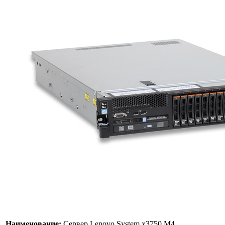
Наименование:
Сервер Lenovo System x3750 M4