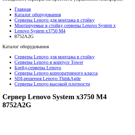
Главная
Каталог оборудования
Серверы Lenovo для монтажа в стойку
Монтируемые в стойку серверы Lenovo System x
Lenovo System x3750 M4
8752A2G
Каталог
оборудования
Серверы Lenovo для монтажа в стойку
Серверы Lenovo в корпусе Tower
Блейд-серверы Lenovo
Cерверы Lenovo корпоративного класса
SDI-решения Lenovo ThinkAgile
Серверы Lenovo высокой плотности
Сервер Lenovo System x3750 M4
8752A2G