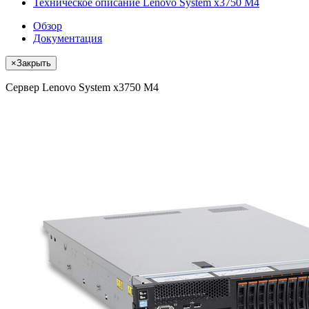
Техническое описание Lenovo System x3750 M4
Обзор
Документация
×
Закрыть
Сервер Lenovo System x3750 M4