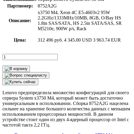
Партномер:
8752A2G
x3750 M4, Xeon 4C E5-4603v2 95W
2.2GHz/1333MHz/10MB, 8GB, O/Bay HS
Описание:
1.8in SAS/SATA, HS 2.5in SATA/SAS, SR
M5210e, 900W p/s, Rack
Цена:
312 496 руб.
4 345.00 USD
3 963.74 EUR
Lenovo предопределила множество конфигураций для своего
сервера System x3750 M4, который может быть достаточно
универсальным в использовании. Сборка 8752A2G нацелена
сильнее на хранение большого количества данных с меньшим
использованием процессорных мощностей. В данном
устройстве стоит один из двух 4-ядерный процессор от Intel с
частотой такта 2,2 ГГц.