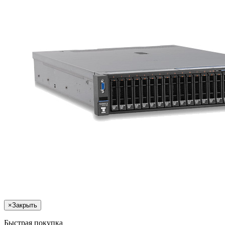
×
Закрыть
Быстрая покупка