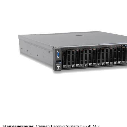
Наименование:
Сервер Lenovo System x3650 M5