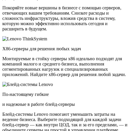
Покоряйте новые вершины в бизнесе с помощью серверов,
отвечающих вашим требованиям. Снизьте расходы и
сложность инфраструктуры, вложив средства в систему,
которую можно эффективно использовать сегодня и
расширить в будущем.
X86-серверы для решения любых задач
Монтируемые в стойку серверы x86 идеально подходят для
компаний малого и среднего бизнеса, выполнения
сегментированных нагрузок и специализированных
приложений. Найдите x86-сервер для решения любой задачи.
По-настоящему гибкие
и надежные в работе блейд-серверы
Блейд-системы Lenovo помогают уменьшить затраты на
ведение бизнеса. Выберите подходящий для каждой задачи
блейд-сервер — как внутри ЦОД, так и за его пределами, — и
объедините серверы на простой в управлении платформе.