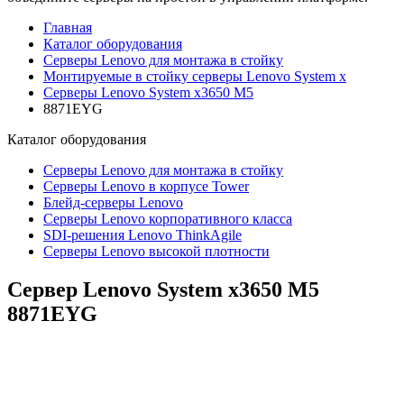
Главная
Каталог оборудования
Серверы Lenovo для монтажа в стойку
Монтируемые в стойку серверы Lenovo System x
Серверы Lenovo System x3650 M5
8871EYG
Каталог
оборудования
Серверы Lenovo для монтажа в стойку
Серверы Lenovo в корпусе Tower
Блейд-серверы Lenovo
Cерверы Lenovo корпоративного класса
SDI-решения Lenovo ThinkAgile
Серверы Lenovo высокой плотности
Сервер Lenovo System x3650 M5
8871EYG