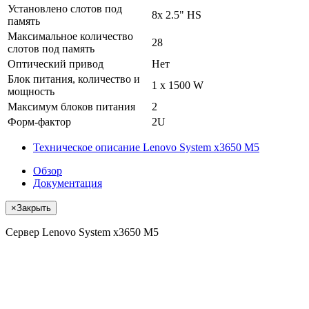
Установлено слотов под
8x 2.5" HS
память
Максимальное количество
28
слотов под память
Оптический привод
Нет
Блок питания, количество и
1 x 1500 W
мощность
Максимум блоков питания
2
Форм-фактор
2U
Техническое описание Lenovo System x3650 M5
Обзор
Документация
×
Закрыть
Сервер Lenovo System x3650 M5