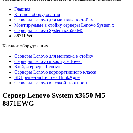
Главная
Каталог оборудования
Серверы Lenovo для монтажа в стойку
Монтируемые в стойку серверы Lenovo System x
Серверы Lenovo System x3650 M5
8871EWG
Каталог
оборудования
Серверы Lenovo для монтажа в стойку
Серверы Lenovo в корпусе Tower
Блейд-серверы Lenovo
Cерверы Lenovo корпоративного класса
SDI-решения Lenovo ThinkAgile
Серверы Lenovo высокой плотности
Сервер Lenovo System x3650 M5
8871EWG