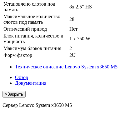
Установлено слотов под
8x 2.5" HS
память
Максимальное количество
28
слотов под память
Оптический привод
Нет
Блок питания, количество и
1 x 750 W
мощность
Максимум блоков питания
2
Форм-фактор
2U
Техническое описание Lenovo System x3650 M5
Обзор
Документация
×
Закрыть
Сервер Lenovo System x3650 M5