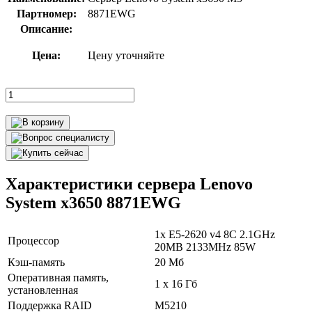
Партномер:
8871EWG
Описание:
Цена:
Цену уточняйте
Характеристики сервера Lenovo
System x3650 8871EWG
1x E5-2620 v4 8C 2.1GHz
Процессор
20MB 2133MHz 85W
Кэш-память
20 Мб
Оперативная память,
1 х 16 Гб
установленная
Поддержка RAID
M5210