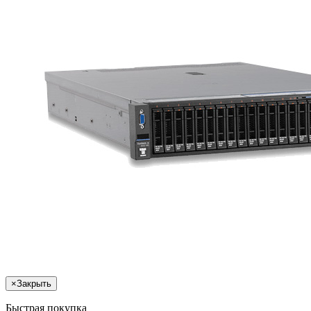
×
Закрыть
Быстрая покупка