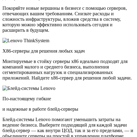
Покоряйте новые вершины в бизнесе с помощью серверов,
отвечающих вашим требованиям. Снизьте расходы и
сложность инфраструктуры, вложив средства в систему,
которую можно эффективно использовать сегодня и
расширить в будущем.
X86-серверы для решения любых задач
Монтируемые в стойку серверы x86 идеально подходят для
компаний малого и среднего бизнеса, выполнения
сегментированных нагрузок и специализированных
приложений. Найдите x86-сервер для решения любой задачи.
По-настоящему гибкие
и надежные в работе блейд-серверы
Блейд-системы Lenovo помогают уменьшить затраты на
ведение бизнеса. Выберите подходящий для каждой задачи
блейд-сервер — как внутри ЦОД, так и за его пределами, — и
объедините серверы на простой в управлении платформе.