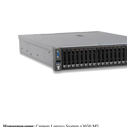
Наименование:
Сервер Lenovo System x3650 M5