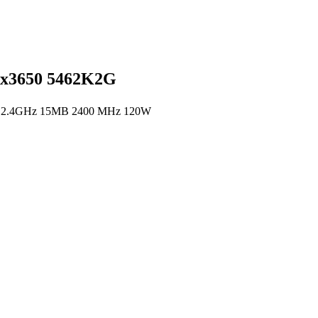
 x3650 5462K2G
C 2.4GHz 15MB 2400 MHz 120W