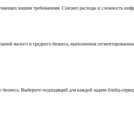
ечающих вашим требованиям. Снизьте расходы и сложность инфр
мпаний малого и среднего бизнеса, выполнения сегментированн
 бизнеса. Выберите подходящий для каждой задачи блейд-сервер