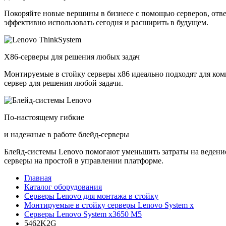
Покоряйте новые вершины в бизнесе с помощью серверов, отв
эффективно использовать сегодня и расширить в будущем.
X86-серверы для решения любых задач
Монтируемые в стойку серверы x86 идеально подходят для ко
сервер для решения любой задачи.
По-настоящему гибкие
и надежные в работе блейд-серверы
Блейд-системы Lenovo помогают уменьшить затраты на ведение
серверы на простой в управлении платформе.
Главная
Каталог оборудования
Серверы Lenovo для монтажа в стойку
Монтируемые в стойку серверы Lenovo System x
Серверы Lenovo System x3650 M5
5462K2G