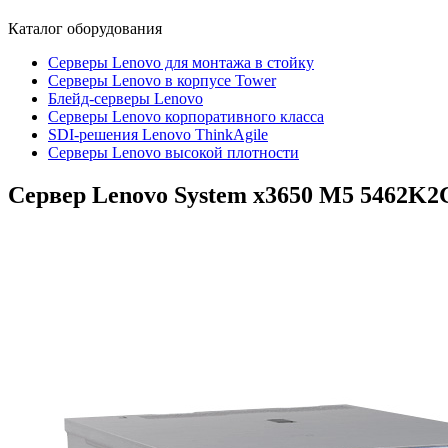
Каталог
оборудования
Серверы Lenovo для монтажа в стойку
Серверы Lenovo в корпусе Tower
Блейд-серверы Lenovo
Cерверы Lenovo корпоративного класса
SDI-решения Lenovo ThinkAgile
Серверы Lenovo высокой плотности
Сервер Lenovo System x3650 M5
5462K2