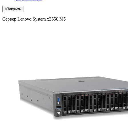
×
Закрыть
Сервер Lenovo System x3650 M5