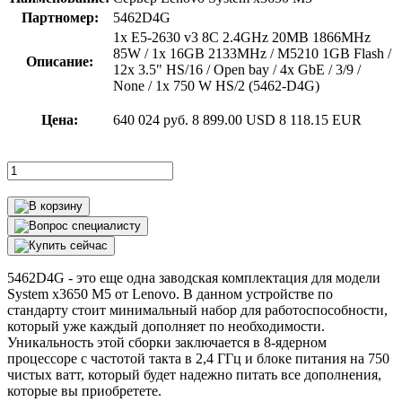
Партномер:
5462D4G
1x E5-2630 v3 8C 2.4GHz 20MB 1866MHz
85W / 1x 16GB 2133MHz / M5210 1GB Flash /
Описание:
12x 3.5" HS/16 / Open bay / 4x GbE / 3/9 /
None / 1x 750 W HS/2 (5462-D4G)
Цена:
640 024 руб.
8 899.00 USD
8 118.15 EUR
5462D4G - это еще одна заводская комплектация для модели
System x3650 M5 от Lenovo. В данном устройстве по
стандарту стоит минимальный набор для работоспособности,
который уже каждый дополняет по необходимости.
Уникальность этой сборки заключается в 8-ядерном
процессоре с частотой такта в 2,4 ГГц и блоке питания на 750
чистых ватт, который будет надежно питать все дополнения,
которые вы приобретете.