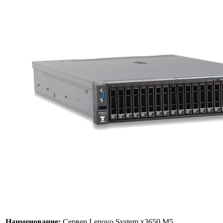
Наименование:
Сервер Lenovo System x3650 M5