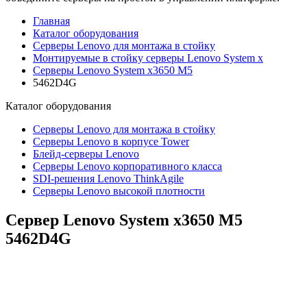
Главная
Каталог оборудования
Серверы Lenovo для монтажа в стойку
Монтируемые в стойку серверы Lenovo System x
Серверы Lenovo System x3650 M5
5462D4G
Каталог
оборудования
Серверы Lenovo для монтажа в стойку
Серверы Lenovo в корпусе Tower
Блейд-серверы Lenovo
Cерверы Lenovo корпоративного класса
SDI-решения Lenovo ThinkAgile
Серверы Lenovo высокой плотности
Сервер Lenovo System x3650 M5
5462D4G