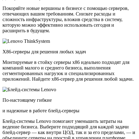
Покоряйте новые вершины в бизнесе с помощью серверов,
отвечающих вашим требованиям. Снизьте расходы и
сложность инфраструктуры, вложив средства в систему,
которую можно эффективно использовать сегодня и
расширить в будущем.
X86-серверы для решения любых задач
Монтируемые в стойку серверы x86 идеально подходят для
компаний малого и среднего бизнеса, выполнения
сегментированных нагрузок и специализированных
приложений. Найдите x86-сервер для решения любой задачи.
По-настоящему гибкие
и надежные в работе блейд-серверы
Блейд-системы Lenovo помогают уменьшить затраты на
ведение бизнеса. Выберите подходящий для каждой задачи
блейд-сервер — как внутри ЦОД, так и за его пределами, — и
объедините серверы на простой в управлении платформе.