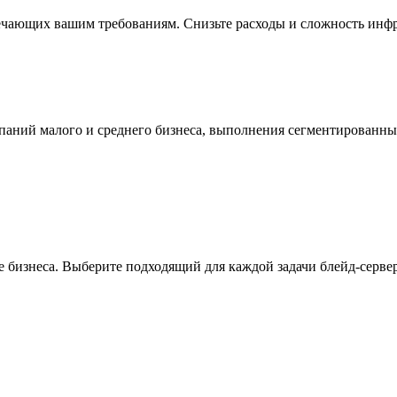
ечающих вашим требованиям. Снизьте расходы и сложность инфр
мпаний малого и среднего бизнеса, выполнения сегментированн
 бизнеса. Выберите подходящий для каждой задачи блейд-сервер