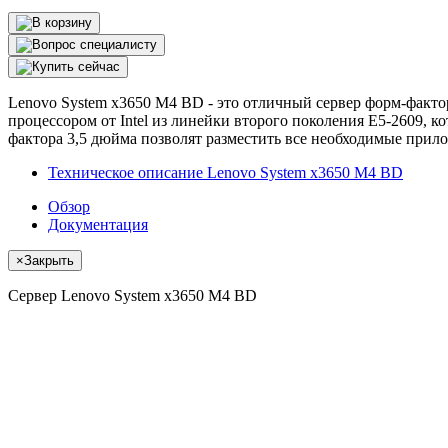
Lenovo System x3650 M4 BD - это отличный сервер форм-фак
процессором от Intel из линейки второго поколения E5-2609, 
фактора 3,5 дюйма позволят разместить все необходимые прило
Техническое описание Lenovo System x3650 M4 BD
Обзор
Документация
×
Закрыть
Сервер Lenovo System x3650 M4 BD