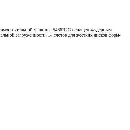
 самостоятельной машины. 5466B2G оснащен 4-ядерным
альной загруженности. 14 слотов для жестких дисков форм-