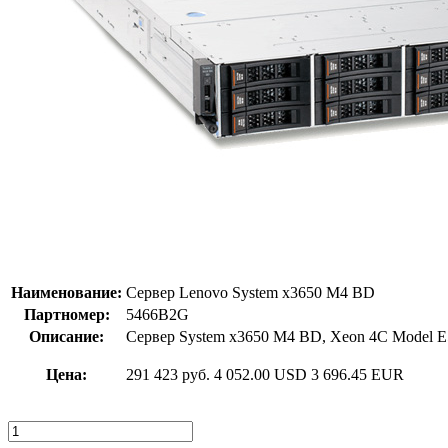
Наименование:
Сервер Lenovo System x3650 M4 BD
Партномер:
5466B2G
Описание:
Сервер System x3650 M4 BD, Xeon 4C Model 
Цена:
291 423 руб.
4 052.00 USD
3 696.45 EUR