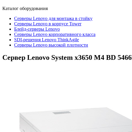
Каталог
оборудования
Серверы Lenovo для монтажа в стойку
Серверы Lenovo в корпусе Tower
Блейд-серверы Lenovo
Cерверы Lenovo корпоративного класса
SDI-решения Lenovo ThinkAgile
Серверы Lenovo высокой плотности
Сервер Lenovo System x3650 M4 BD
546