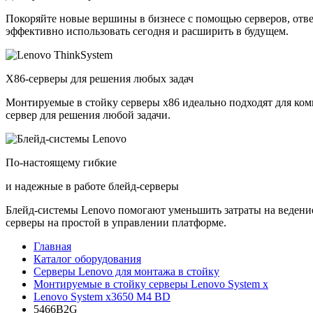
Покоряйте новые вершины в бизнесе с помощью серверов, отв
эффективно использовать сегодня и расширить в будущем.
X86-серверы для решения любых задач
Монтируемые в стойку серверы x86 идеально подходят для ко
сервер для решения любой задачи.
По-настоящему гибкие
и надежные в работе блейд-серверы
Блейд-системы Lenovo помогают уменьшить затраты на ведение
серверы на простой в управлении платформе.
Главная
Каталог оборудования
Серверы Lenovo для монтажа в стойку
Монтируемые в стойку серверы Lenovo System x
Lenovo System x3650 M4 BD
5466B2G