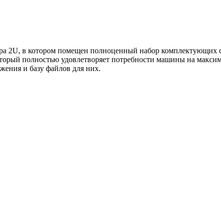
тора 2U, в котором помещен полноценный набор комплектующих
который полностью удовлетворяет потребности машины на максим
жения и базу файлов для них.