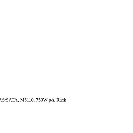
S/SATA, M5110, 750W p/s, Rack