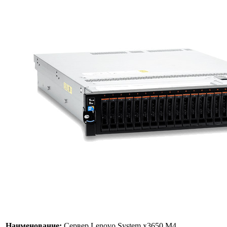
Наименование:
Сервер Lenovo System x3650 M4