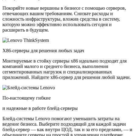
Покоряйте новые вершины в бизнесе с помощью серверов,
отвечающих вашим требованиям. Снизьте расходы и
сложность инфраструктуры, вложив средства в систему,
которую можно эффективно использовать сегодня и
расширить в будущем.
X86-серверы для решения любых задач
Монтируемые в стойку серверы x86 идеально подходят для
компаний малого и среднего бизнеса, выполнения
сегментированных нагрузок и специализированных
приложений. Найдите x86-сервер для решения любой задачи.
По-настоящему гибкие
и надежные в работе блейд-серверы
Блейд-системы Lenovo помогают уменьшить затраты на
ведение бизнеса. Выберите подходящий для каждой задачи
блейд-сервер — как внутри ЦОД, так и за его пределами, — и
объедините серверы на простой в управлении платформе.