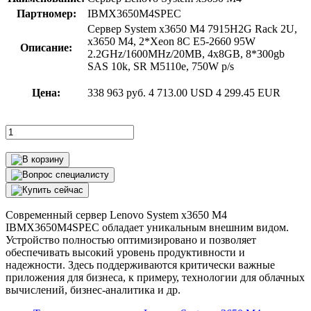
Партномер:
IBMX3650M4SPEC
Сервер System x3650 M4 7915H2G Rack 2U,
x3650 M4, 2*Xeon 8C E5-2660 95W
Описание:
2.2GHz/1600MHz/20MB, 4x8GB, 8*300gb
SAS 10k, SR M5110e, 750W p/s
Цена:
338 963 руб.
4 713.00 USD
4 299.45 EUR
Современный сервер Lenovo System x3650 M4
IBMX3650M4SPEC обладает уникальным внешним видом.
Устройство полностью оптимизировано и позволяет
обеспечивать высокий уровень продуктивности и
надежности. Здесь поддерживаются критически важные
приложения для бизнеса, к примеру, технологии для облачных
вычислений, бизнес-аналитика и др.