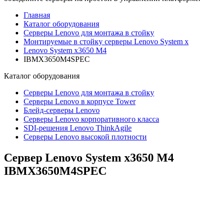
Главная
Каталог оборудования
Серверы Lenovo для монтажа в стойку
Монтируемые в стойку серверы Lenovo System x
Lenovo System x3650 M4
IBMX3650M4SPEC
Каталог
оборудования
Серверы Lenovo для монтажа в стойку
Серверы Lenovo в корпусе Tower
Блейд-серверы Lenovo
Cерверы Lenovo корпоративного класса
SDI-решения Lenovo ThinkAgile
Серверы Lenovo высокой плотности
Сервер Lenovo System x3650 M4
IBMX3650M4SPEC