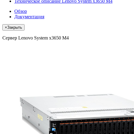
Техническое описание Lenovo System x3650 M4
Обзор
Документация
×
Закрыть
Сервер Lenovo System x3650 M4