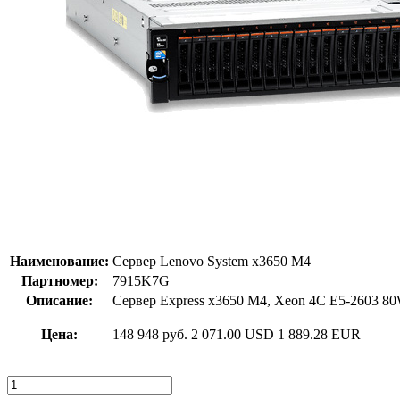
Наименование:
Сервер Lenovo System x3650 M4
Партномер:
7915K7G
Описание:
Сервер Express x3650 M4, Xeon 4C E5-2603 8
Цена:
148 948 руб.
2 071.00 USD
1 889.28 EUR