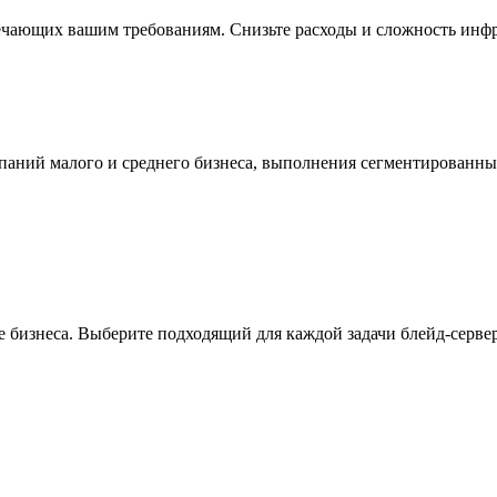
ечающих вашим требованиям. Снизьте расходы и сложность инфр
мпаний малого и среднего бизнеса, выполнения сегментированн
 бизнеса. Выберите подходящий для каждой задачи блейд-сервер