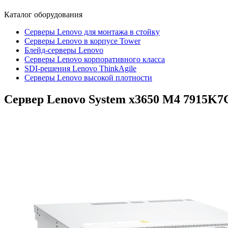
Каталог
оборудования
Серверы Lenovo для монтажа в стойку
Серверы Lenovo в корпусе Tower
Блейд-серверы Lenovo
Cерверы Lenovo корпоративного класса
SDI-решения Lenovo ThinkAgile
Серверы Lenovo высокой плотности
Сервер Lenovo System x3650 M4
7915K7