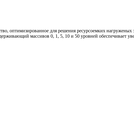
ство, оптимизированное для решения ресурсоемких нагруженых 
рживающий массивов 0, 1, 5, 10 и 50 уровней обеспечивает ув