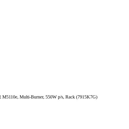
5110e, Multi-Burner, 550W p/s, Rack (7915K7G)