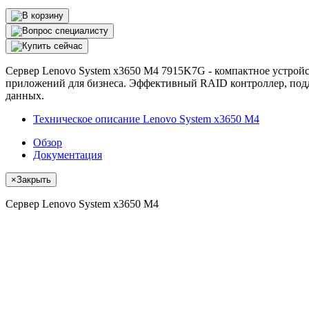
Сервер Lenovo System x3650 M4 7915K7G - компактное устрой
приложений для бизнеса. Эффективный RAID контроллер, подде
данных.
Техническое описание Lenovo System x3650 M4
Обзор
Документация
×
Закрыть
Сервер Lenovo System x3650 M4