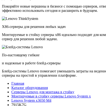
Покоряйте новые вершины в бизнесе с помощью серверов, отв
эффективно использовать сегодня и расширить в будущем.
X86-серверы для решения любых задач
Монтируемые в стойку серверы x86 идеально подходят для ко
сервер для решения любой задачи.
По-настоящему гибкие
и надежные в работе блейд-серверы
Блейд-системы Lenovo помогают уменьшить затраты на ведение
серверы на простой в управлении платформе.
Главная
Каталог оборудования
Серверы Lenovo для монтажа в стойку
Монтируемые в стойку серверы Lenovo System x
Lenovo System x3650 M4
7915K7G