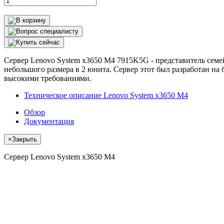
Сервер Lenovo System x3650 M4 7915K5G - представитель семей
небольшого размера в 2 юнита. Сервер этот был разработан на
высокими требованиями.
Техническое описание Lenovo System x3650 M4
Обзор
Документация
×
Закрыть
Сервер Lenovo System x3650 M4