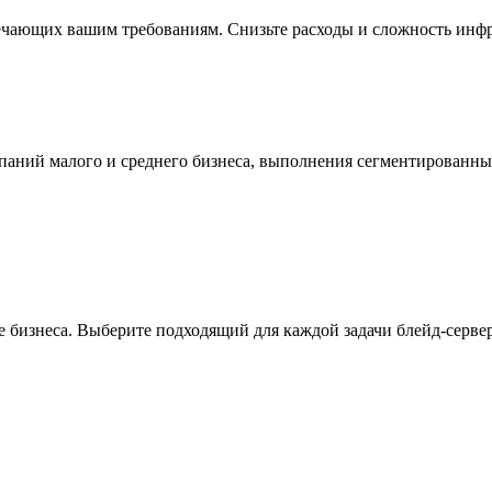
ечающих вашим требованиям. Снизьте расходы и сложность инфр
мпаний малого и среднего бизнеса, выполнения сегментированн
 бизнеса. Выберите подходящий для каждой задачи блейд-сервер