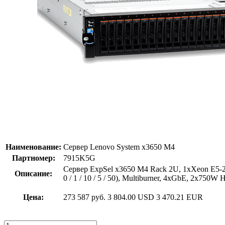
Наименование:
Сервер Lenovo System x3650 M4
Партномер:
7915K5G
Сервер ExpSel x3650 M4 Rack 2U, 1xXeon E5-2
Описание:
0 / 1 / 10 / 5 / 50), Multiburner, 4xGbE, 2x750
Цена:
273 587 руб.
3 804.00 USD
3 470.21 EUR