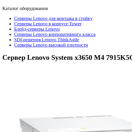
Каталог
оборудования
Серверы Lenovo для монтажа в стойку
Серверы Lenovo в корпусе Tower
Блейд-серверы Lenovo
Cерверы Lenovo корпоративного класса
SDI-решения Lenovo ThinkAgile
Серверы Lenovo высокой плотности
Сервер Lenovo System x3650 M4
7915K5