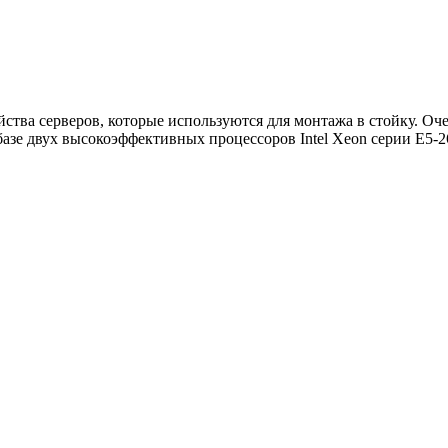
ства серверов, которые используются для монтажа в стойку. Оч
 базе двух высокоэффективных процессоров Intel Xeon серии E5-