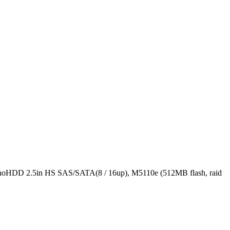
HDD 2.5in HS SAS/SATA(8 / 16up), M5110e (512MB flash, raid