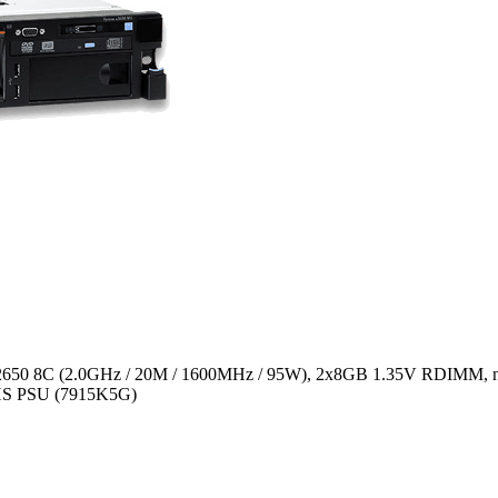
650 8C (2.0GHz / 20M / 1600MHz / 95W), 2x8GB 1.35V RDIMM, no
W HS PSU (7915K5G)