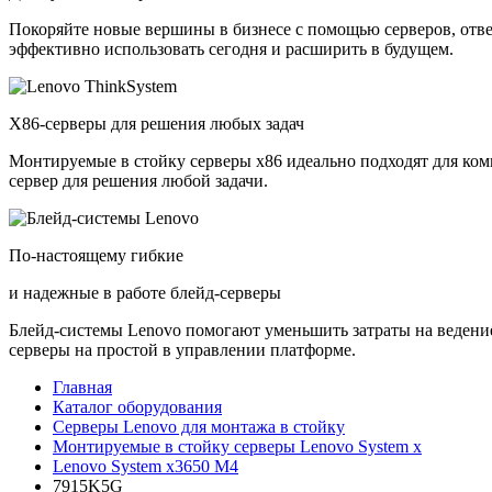
Покоряйте новые вершины в бизнесе с помощью серверов, отв
эффективно использовать сегодня и расширить в будущем.
X86-серверы для решения любых задач
Монтируемые в стойку серверы x86 идеально подходят для ко
сервер для решения любой задачи.
По-настоящему гибкие
и надежные в работе блейд-серверы
Блейд-системы Lenovo помогают уменьшить затраты на ведение
серверы на простой в управлении платформе.
Главная
Каталог оборудования
Серверы Lenovo для монтажа в стойку
Монтируемые в стойку серверы Lenovo System x
Lenovo System x3650 M4
7915K5G