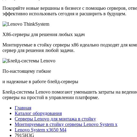
Покоряйте новые вершины в бизнесе с помощью серверов, отв
эффективно использовать сегодня и расширить в будущем.
X86-серверы для решения любых задач
Монтируемые в стойку серверы x86 идеально подходят для ко
сервер для решения любой задачи.
По-настоящему гибкие
и надежные в работе блейд-серверы
Блейд-системы Lenovo помогают уменьшить затраты на ведение
серверы на простой в управлении платформе.
Главная
Каталог оборудования
Серверы Lenovo для монтажа в стойку
Монтируемые в стойку серверы Lenovo System x
Lenovo System x3650 M4
7915H3G