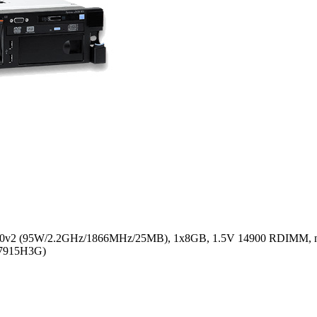
60v2 (95W/2.2GHz/1866MHz/25MB), 1x8GB, 1.5V 14900 RDIMM, n
(7915H3G)