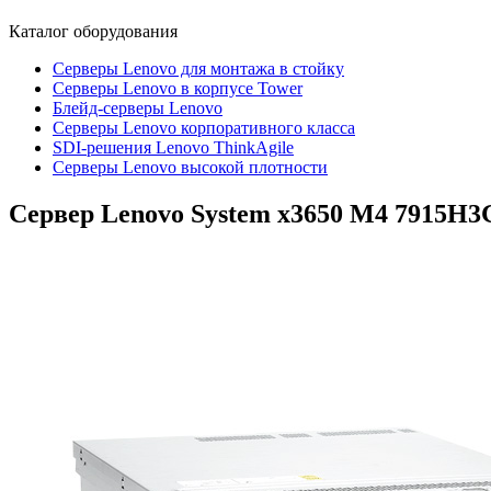
Каталог
оборудования
Серверы Lenovo для монтажа в стойку
Серверы Lenovo в корпусе Tower
Блейд-серверы Lenovo
Cерверы Lenovo корпоративного класса
SDI-решения Lenovo ThinkAgile
Серверы Lenovo высокой плотности
Сервер Lenovo System x3650 M4
7915H3