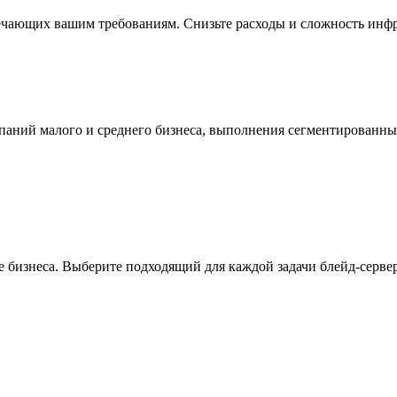
ечающих вашим требованиям. Снизьте расходы и сложность инфр
мпаний малого и среднего бизнеса, выполнения сегментированн
 бизнеса. Выберите подходящий для каждой задачи блейд-сервер