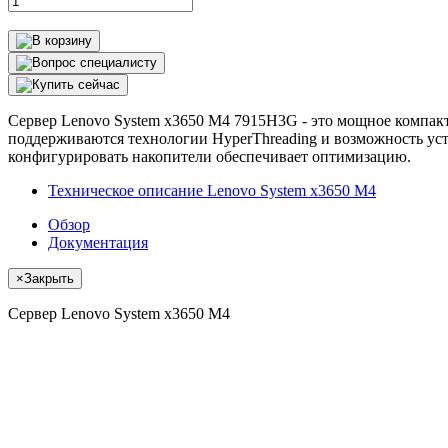
Сервер Lenovo System x3650 M4 7915H3G - это мощное компактн
поддерживаются технологии HyperThreading и возможность ус
конфигурировать накопители обеспечивает оптимизацию.
Техническое описание Lenovo System x3650 M4
Обзор
Документация
×
Закрыть
Сервер Lenovo System x3650 M4