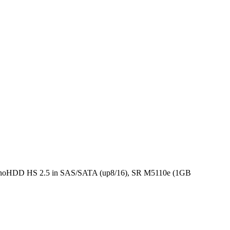
oHDD HS 2.5 in SAS/SATA (up8/16), SR M5110e (1GB