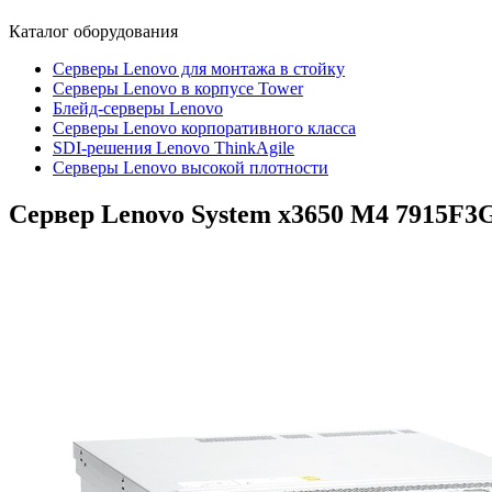
Каталог
оборудования
Серверы Lenovo для монтажа в стойку
Серверы Lenovo в корпусе Tower
Блейд-серверы Lenovo
Cерверы Lenovo корпоративного класса
SDI-решения Lenovo ThinkAgile
Серверы Lenovo высокой плотности
Сервер Lenovo System x3650 M4
7915F3