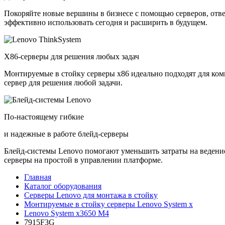
Покоряйте новые вершины в бизнесе с помощью серверов, отв
эффективно использовать сегодня и расширить в будущем.
X86-серверы для решения любых задач
Монтируемые в стойку серверы x86 идеально подходят для ко
сервер для решения любой задачи.
По-настоящему гибкие
и надежные в работе блейд-серверы
Блейд-системы Lenovo помогают уменьшить затраты на ведение
серверы на простой в управлении платформе.
Главная
Каталог оборудования
Серверы Lenovo для монтажа в стойку
Монтируемые в стойку серверы Lenovo System x
Lenovo System x3650 M4
7915F3G