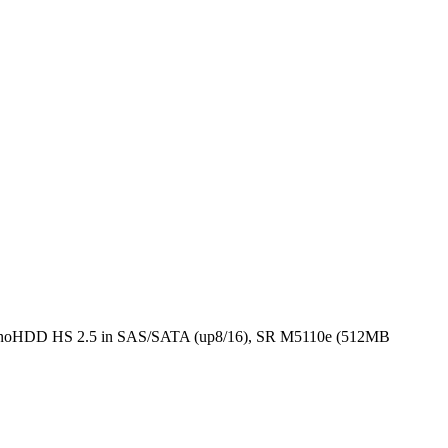
noHDD HS 2.5 in SAS/SATA (up8/16), SR M5110e (512MB