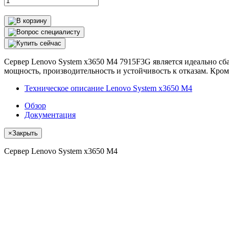
Сервер Lenovo System x3650 M4 7915F3G является идеально сба
мощность, производительность и устойчивость к отказам. Кром
Техническое описание Lenovo System x3650 M4
Обзор
Документация
×
Закрыть
Сервер Lenovo System x3650 M4