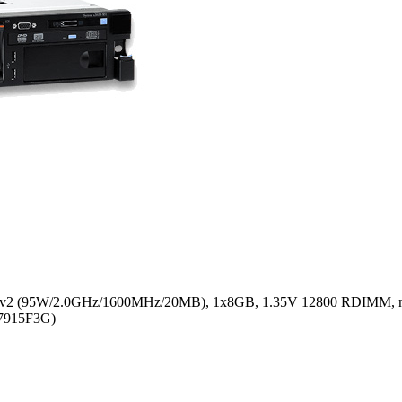
0v2 (95W/2.0GHz/1600MHz/20MB), 1x8GB, 1.35V 12800 RDIMM, 
(7915F3G)