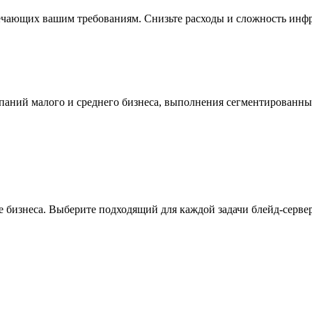
ечающих вашим требованиям. Снизьте расходы и сложность инфр
мпаний малого и среднего бизнеса, выполнения сегментированн
 бизнеса. Выберите подходящий для каждой задачи блейд-сервер