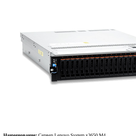
Наименование:
Сервер Lenovo System x3650 M4