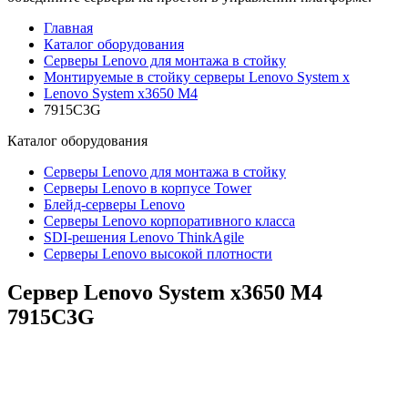
Главная
Каталог оборудования
Серверы Lenovo для монтажа в стойку
Монтируемые в стойку серверы Lenovo System x
Lenovo System x3650 M4
7915C3G
Каталог
оборудования
Серверы Lenovo для монтажа в стойку
Серверы Lenovo в корпусе Tower
Блейд-серверы Lenovo
Cерверы Lenovo корпоративного класса
SDI-решения Lenovo ThinkAgile
Серверы Lenovo высокой плотности
Сервер Lenovo System x3650 M4
7915C3G