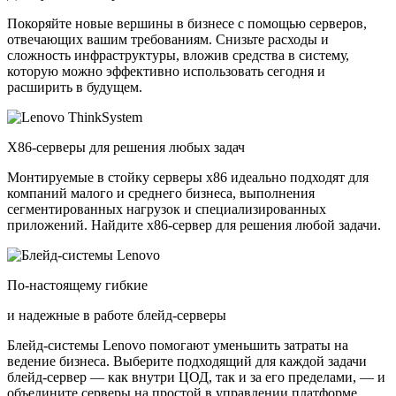
Покоряйте новые вершины в бизнесе с помощью серверов,
отвечающих вашим требованиям. Снизьте расходы и
сложность инфраструктуры, вложив средства в систему,
которую можно эффективно использовать сегодня и
расширить в будущем.
X86-серверы для решения любых задач
Монтируемые в стойку серверы x86 идеально подходят для
компаний малого и среднего бизнеса, выполнения
сегментированных нагрузок и специализированных
приложений. Найдите x86-сервер для решения любой задачи.
По-настоящему гибкие
и надежные в работе блейд-серверы
Блейд-системы Lenovo помогают уменьшить затраты на
ведение бизнеса. Выберите подходящий для каждой задачи
блейд-сервер — как внутри ЦОД, так и за его пределами, — и
объедините серверы на простой в управлении платформе.