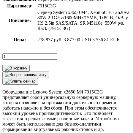
Партномер:
7915C3G
Сервер System x3650 M4, Xeon 6C E5-2620v2
80W 2.1GHz/1600MHz/15MB, 1x8GB, O/Bay
Описание:
HS 2.5in SAS/SATA, SR M5110e, 550W p/s,
Rack (7915C3G)
Цена:
278 837 руб.
3 877.00 USD
3 536.81 EUR
Оборудование Lenovo System x3650 M4 7915C3G
представляет собой универсальную серверную машину,
которая позволяет на протяжении длительного времени
работать надежно и без сбоев. При этом обеспечивается
высокий уровень производительности. Это позволяет
эффективно решать самые различные задачи. Устройство
может быть использовано для бизнес-аналитики,
формирования виртуальных рабочих столов и др.