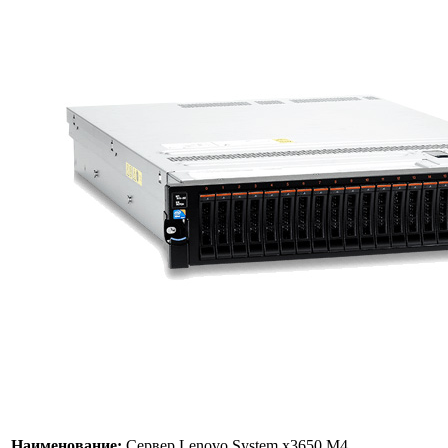
Наименование:
Сервер Lenovo System x3650 M4