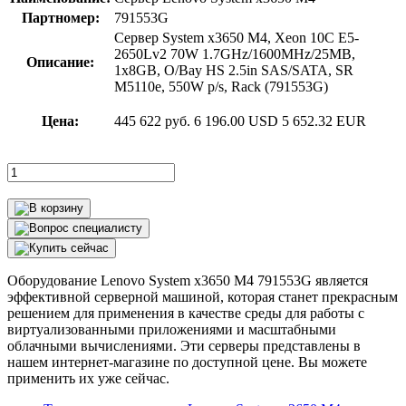
Партномер:
791553G
Сервер System x3650 M4, Xeon 10C E5-
2650Lv2 70W 1.7GHz/1600MHz/25MB,
Описание:
1x8GB, O/Bay HS 2.5in SAS/SATA, SR
M5110e, 550W p/s, Rack (791553G)
Цена:
445 622 руб.
6 196.00 USD
5 652.32 EUR
Оборудование Lenovo System x3650 M4 791553G является
эффективной серверной машиной, которая станет прекрасным
решением для применения в качестве среды для работы с
виртуализованными приложениями и масштабными
облачными вычислениями. Эти серверы представлены в
нашем интернет-магазине по доступной цене. Вы можете
применить их уже сейчас.