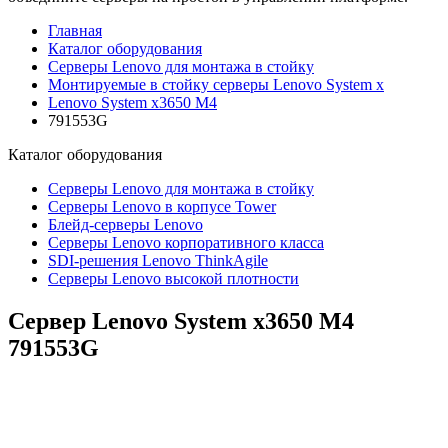
Главная
Каталог оборудования
Серверы Lenovo для монтажа в стойку
Монтируемые в стойку серверы Lenovo System x
Lenovo System x3650 M4
791553G
Каталог
оборудования
Серверы Lenovo для монтажа в стойку
Серверы Lenovo в корпусе Tower
Блейд-серверы Lenovo
Cерверы Lenovo корпоративного класса
SDI-решения Lenovo ThinkAgile
Серверы Lenovo высокой плотности
Сервер Lenovo System x3650 M4
791553G