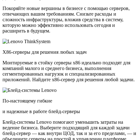
Покоряйте новые вершины в бизнесе с помощью серверов,
отвечающих вашим требованиям. Снизьте расходы и
сложность инфраструктуры, вложив средства в систему,
которую можно эффективно использовать сегодня и
расширить в будущем.
X86-серверы для решения любых задач
Монтируемые в стойку серверы x86 идеально подходят для
компаний малого и среднего бизнеса, выполнения
сегментированных нагрузок и специализированных
приложений. Найдите x86-сервер для решения любой задачи.
По-настоящему гибкие
и надежные в работе блейд-серверы
Блейд-системы Lenovo помогают уменьшить затраты на
ведение бизнеса. Выберите подходящий для каждой задачи
блейд-сервер — как внутри ЦОД, так и за его пределами, — и
объедините серверы на простой в управлении платформе.