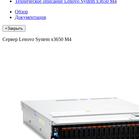
Техническое описание Lenovo System x3650 M4
Обзор
Документация
×
Закрыть
Сервер Lenovo System x3650 M4