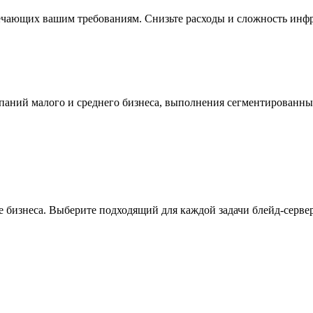
ечающих вашим требованиям. Снизьте расходы и сложность инфр
мпаний малого и среднего бизнеса, выполнения сегментированн
 бизнеса. Выберите подходящий для каждой задачи блейд-сервер