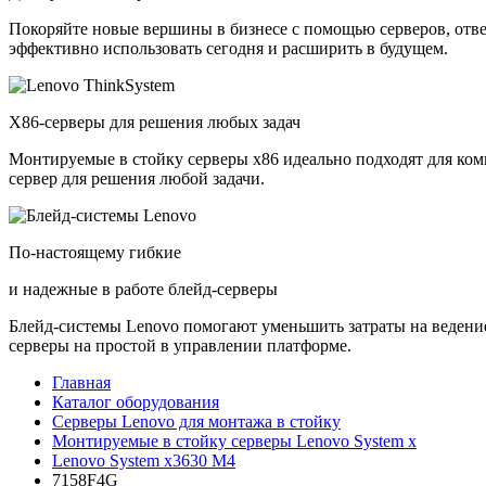
Покоряйте новые вершины в бизнесе с помощью серверов, отв
эффективно использовать сегодня и расширить в будущем.
X86-серверы для решения любых задач
Монтируемые в стойку серверы x86 идеально подходят для ко
сервер для решения любой задачи.
По-настоящему гибкие
и надежные в работе блейд-серверы
Блейд-системы Lenovo помогают уменьшить затраты на ведение
серверы на простой в управлении платформе.
Главная
Каталог оборудования
Серверы Lenovo для монтажа в стойку
Монтируемые в стойку серверы Lenovo System x
Lenovo System x3630 M4
7158F4G