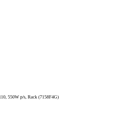
0, 550W p/s, Rack (7158F4G)