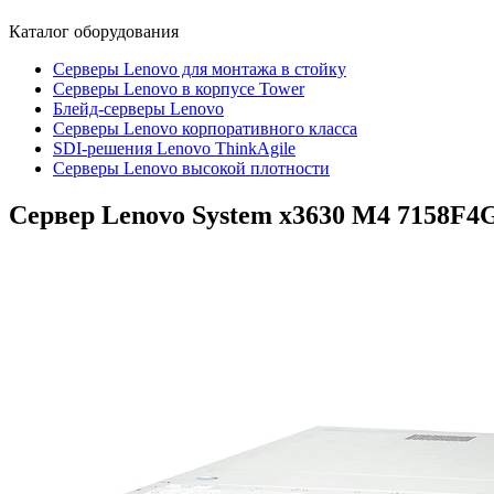
Каталог
оборудования
Серверы Lenovo для монтажа в стойку
Серверы Lenovo в корпусе Tower
Блейд-серверы Lenovo
Cерверы Lenovo корпоративного класса
SDI-решения Lenovo ThinkAgile
Серверы Lenovo высокой плотности
Сервер Lenovo System x3630 M4
7158F4