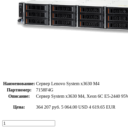
Наименование:
Сервер Lenovo System x3630 M4
Партномер:
7158F4G
Описание:
Сервер System x3630 M4, Xeon 6C E5-2440 95
Цена:
364 207 руб.
5 064.00 USD
4 619.65 EUR