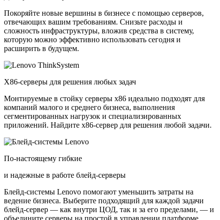
Покоряйте новые вершины в бизнесе с помощью серверов,
отвечающих вашим требованиям. Снизьте расходы и
сложность инфраструктуры, вложив средства в систему,
которую можно эффективно использовать сегодня и
расширить в будущем.
X86-серверы для решения любых задач
Монтируемые в стойку серверы x86 идеально подходят для
компаний малого и среднего бизнеса, выполнения
сегментированных нагрузок и специализированных
приложений. Найдите x86-сервер для решения любой задачи.
По-настоящему гибкие
и надежные в работе блейд-серверы
Блейд-системы Lenovo помогают уменьшить затраты на
ведение бизнеса. Выберите подходящий для каждой задачи
блейд-сервер — как внутри ЦОД, так и за его пределами, — и
объедините серверы на простой в управлении платформе.