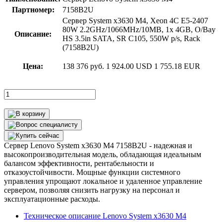
Партномер:
7158B2U
Сервер System x3630 M4, Xeon 4C E5-2407
80W 2.2GHz/1066MHz/10MB, 1x 4GB, O/Bay
Описание:
HS 3.5in SATA, SR C105, 550W p/s, Rack
(7158B2U)
Цена:
138 376 руб.
1 924.00 USD
1 755.18 EUR
Сервер Lenovo System x3630 M4 7158B2U - надежная и
высокопроизводительная модель, обладающая идеальным
балансом эффективности, рентабельности и
отказоустойчивости. Мощные функции системного
управления упрощают локальное и удаленное управление
сервером, позволяя снизить нагрузку на персонал и
эксплуатационные расходы.
Техническое описание Lenovo System x3630 M4