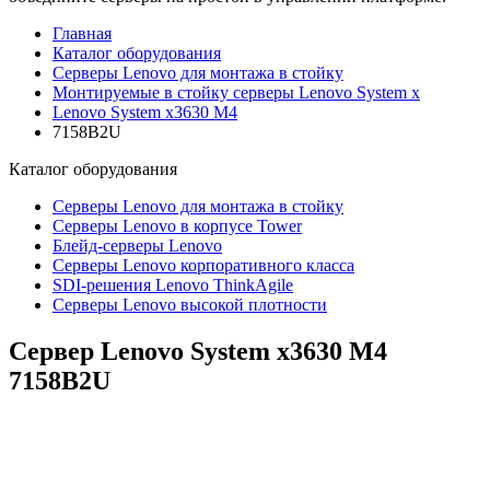
Главная
Каталог оборудования
Серверы Lenovo для монтажа в стойку
Монтируемые в стойку серверы Lenovo System x
Lenovo System x3630 M4
7158B2U
Каталог
оборудования
Серверы Lenovo для монтажа в стойку
Серверы Lenovo в корпусе Tower
Блейд-серверы Lenovo
Cерверы Lenovo корпоративного класса
SDI-решения Lenovo ThinkAgile
Серверы Lenovo высокой плотности
Сервер Lenovo System x3630 M4
7158B2U