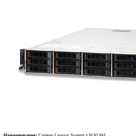
Наименование:
Сервер Lenovo System x3630 M4