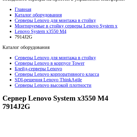
Главная
Каталог оборудования
Серверы Lenovo для монтажа в стойку
Монтируемые в стойку серверы Lenovo System x
Lenovo System x3550 M4
7914J2G
Каталог
оборудования
Серверы Lenovo для монтажа в стойку
Серверы Lenovo в корпусе Tower
Блейд-серверы Lenovo
Cерверы Lenovo корпоративного класса
SDI-решения Lenovo ThinkAgile
Серверы Lenovo высокой плотности
Сервер Lenovo System x3550 M4
7914J2G