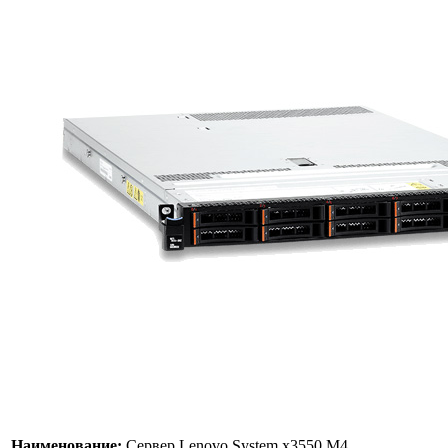
Наименование:
Сервер Lenovo System x3550 M4