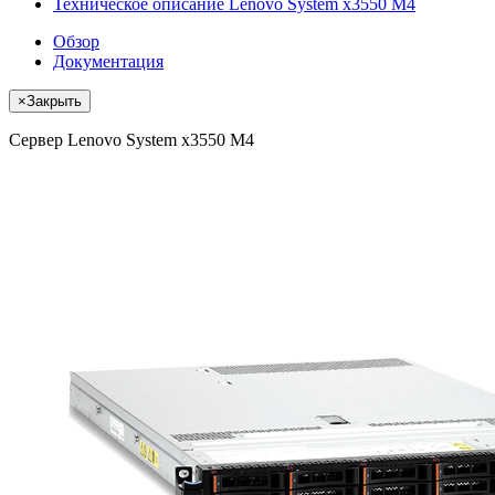
Техническое описание Lenovo System x3550 M4
Обзор
Документация
×
Закрыть
Сервер Lenovo System x3550 M4