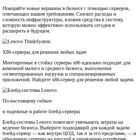
Покоряйте новые вершины в бизнесе с помощью серверов,
отвечающих вашим требованиям. Снизьте расходы и
сложность инфраструктуры, вложив средства в систему,
которую можно эффективно использовать сегодня и
расширить в будущем.
X86-серверы для решения любых задач
Монтируемые в стойку серверы x86 идеально подходят для
компаний малого и среднего бизнеса, выполнения
сегментированных нагрузок и специализированных
приложений. Найдите x86-сервер для решения любой задачи.
По-настоящему гибкие
и надежные в работе блейд-серверы
Блейд-системы Lenovo помогают уменьшить затраты на
ведение бизнеса. Выберите подходящий для каждой задачи
блейд-сервер — как внутри ЦОД, так и за его пределами, — и
объедините серверы на простой в управлении платформе.