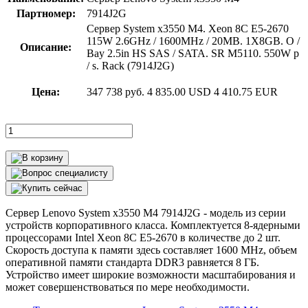
Партномер:
7914J2G
Сервер System x3550 M4. Xeon 8C E5-2670
115W 2.6GHz / 1600MHz / 20MB. 1X8GB. O /
Описание:
Bay 2.5in HS SAS / SATA. SR M5110. 550W p
/ s. Rack (7914J2G)
Цена:
347 738 руб.
4 835.00 USD
4 410.75 EUR
Сервер Lenovo System x3550 M4 7914J2G - модель из серии
устройств корпоративного класса. Комплектуется 8-ядерными
процессорами Intel Xeon 8C E5-2670 в количестве до 2 шт.
Скорость доступа к памяти здесь составляет 1600 MHz, объем
оперативной памяти стандарта DDR3 равняется 8 ГБ.
Устройство имеет широкие возможности масштабирования и
может совершенствоваться по мере необходимости.