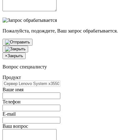
Пожалуйста, подождите, Ваш запрос обрабатывается.
×
Закрыть
Вопрос специалисту
Продукт
Ваше имя
Телефон
E-mail
Ваш вопрос