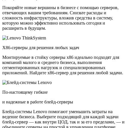
Покоряйте новые вершины в бизнесе с помощью серверов,
отвечающих вашим требованиям. Снизьте расходы и
сложность инфраструктуры, вложив средства в систему,
которую можно эффективно использовать сегодня и
расширить в будущем.
X86-серверы для решения любых задач
Монтируемые в стойку серверы x86 идеально подходят для
компаний малого и среднего бизнеса, выполнения
сегментированных нагрузок и специализированных
приложений. Найдите x86-сервер для решения любой задачи.
По-настоящему гибкие
и надежные в работе блейд-серверы
Блейд-системы Lenovo помогают уменьшить затраты на
ведение бизнеса. Выберите подходящий для каждой задачи
блейд-сервер — как внутри ЦОД, так и за его пределами, — и
объедините серверы на простой в управлении платформе.