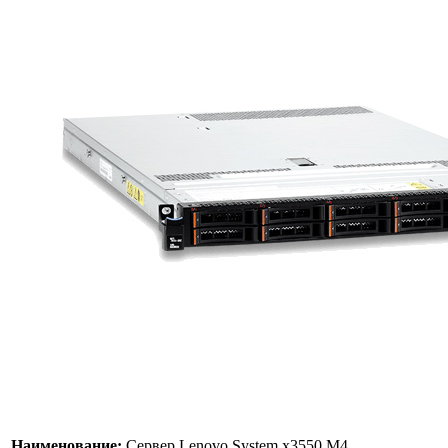
Наименование:
Сервер Lenovo System x3550 M4