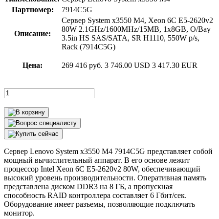
Партномер:
7914C5G
Сервер System x3550 M4, Xeon 6C E5-2620v2
80W 2.1GHz/1600MHz/15MB, 1x8GB, O/Bay
Описание:
3.5in HS SAS/SATA, SR H1110, 550W p/s,
Rack (7914C5G)
Цена:
269 416 руб.
3 746.00 USD
3 417.30 EUR
Сервер Lenovo System x3550 M4 7914C5G представляет собой
мощный вычислительный аппарат. В его основе лежит
процессор Intel Xeon 6C E5-2620v2 80W, обеспечивающий
высокий уровень производительности. Оперативная память
представлена диском DDR3 на 8 ГБ, а пропускная
способность RAID контроллера составляет 6 Гбит/сек.
Оборудование имеет разъемы, позволяющие подключать
монитор.