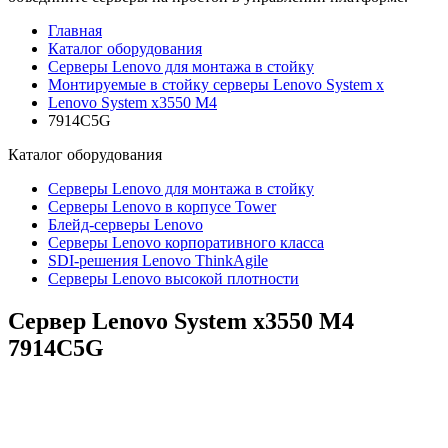
Главная
Каталог оборудования
Серверы Lenovo для монтажа в стойку
Монтируемые в стойку серверы Lenovo System x
Lenovo System x3550 M4
7914C5G
Каталог
оборудования
Серверы Lenovo для монтажа в стойку
Серверы Lenovo в корпусе Tower
Блейд-серверы Lenovo
Cерверы Lenovo корпоративного класса
SDI-решения Lenovo ThinkAgile
Серверы Lenovo высокой плотности
Сервер Lenovo System x3550 M4
7914C5G