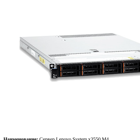
Наименование:
Сервер Lenovo System x3550 M4