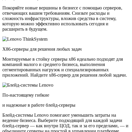
Покоряйте новые вершины в бизнесе с помощью серверов,
отвечающих вашим требованиям. Снизьте расходы и
сложность инфраструктуры, вложив средства в систему,
которую можно эффективно использовать сегодня и
расширить в будущем.
X86-серверы для решения любых задач
Монтируемые в стойку серверы x86 идеально подходят для
компаний малого и среднего бизнеса, выполнения
сегментированных нагрузок и специализированных
приложений. Найдите x86-сервер для решения любой задачи.
По-настоящему гибкие
и надежные в работе блейд-серверы
Блейд-системы Lenovo помогают уменьшить затраты на
ведение бизнеса. Выберите подходящий для каждой задачи
блейд-сервер — как внутри ЦОД, так и за его пределами, — и
объедините серверы на простой в управлении платформе.