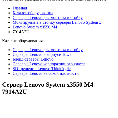
Главная
Каталог оборудования
Серверы Lenovo для монтажа в стойку
Монтируемые в стойку серверы Lenovo System x
Lenovo System x3550 M4
7914A2U
Каталог
оборудования
Серверы Lenovo для монтажа в стойку
Серверы Lenovo в корпусе Tower
Блейд-серверы Lenovo
Cерверы Lenovo корпоративного класса
SDI-решения Lenovo ThinkAgile
Серверы Lenovo высокой плотности
Сервер Lenovo System x3550 M4
7914A2U