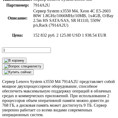
Партномер:
7914A2U
Сервер System x3550 M4, Xeon 4C E5-2603
80W 1.8GHz/1066MHz/10MB, 1x4GB, O/Bay
Описание:
2.5in HS SATA/SAS, SR H1110, 550W
p/s,Rack (7914A2U)
Цена:
152 832 руб.
2 125.00 USD
1 938.54 EUR
Сервер Lenovo System x3550 M4 7914A2U представляет собой
мощное двухпроцессорное оборудование, способное
обеспечить максимальную поддержку операций в облачных
средах и коммерческих приложений. При использовании 2
процессоров объем оперативной памяти можно довести до
768 ГБ, а дисковая память может достигнуть 9 ТБ. Сервер
уверенно работает со всеми видами современных
операционных систем.