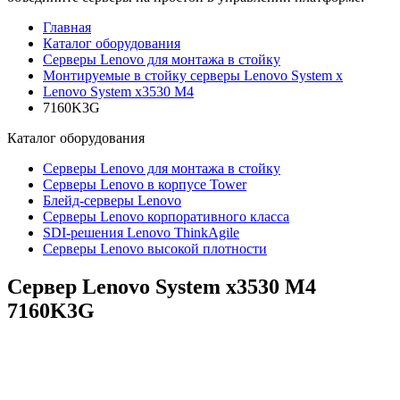
Главная
Каталог оборудования
Серверы Lenovo для монтажа в стойку
Монтируемые в стойку серверы Lenovo System x
Lenovo System x3530 M4
7160K3G
Каталог
оборудования
Серверы Lenovo для монтажа в стойку
Серверы Lenovo в корпусе Tower
Блейд-серверы Lenovo
Cерверы Lenovo корпоративного класса
SDI-решения Lenovo ThinkAgile
Серверы Lenovo высокой плотности
Сервер Lenovo System x3530 M4
7160K3G