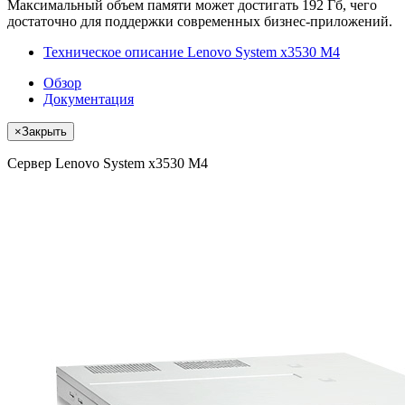
Максимальный объем памяти может достигать 192 Гб, чего
достаточно для поддержки современных бизнес-приложений.
Техническое описание Lenovo System x3530 M4
Обзор
Документация
×
Закрыть
Сервер Lenovo System x3530 M4