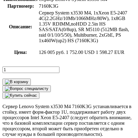
Партномер:
7160K3G
Сервер System x3530 M4, 1xXeon E5-2407
4C(2.2GHz/10Mb/1066MHz/80W), 1x8GB
1.35V RDIMM,noHDD 2.5in HS
Описание:
SAS/SATA(0/8up), SR M5110 (512MB flash,
raid 0/1/10/5/50), Multiburner, 2xGbE, PS
1x460W(up2) HS (7160K3G)
Цена:
126 005 руб.
1 752.00 USD
1 598.27 EUR
Сервер Lenovo System x3530 M4 7160K3G устанавливается в
стойку, имеет форм-фактор 1U, поддерживает работу двух
процессоров Intel Xeon E5-2407 (следует обратить внимание,
что в базовой комплектации сервер поставляется с одним
процессором, второй может быть приобретен отдельно в
случае нужды в большей производительности).