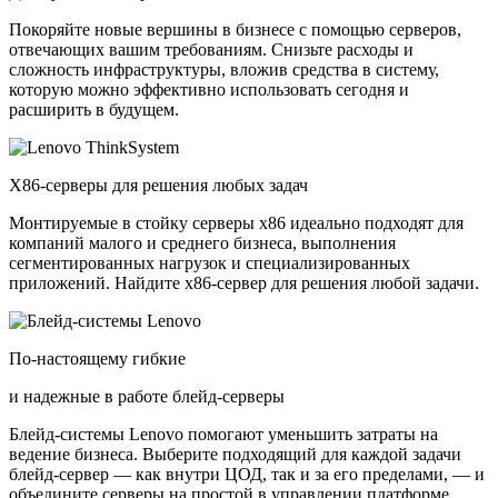
Покоряйте новые вершины в бизнесе с помощью серверов,
отвечающих вашим требованиям. Снизьте расходы и
сложность инфраструктуры, вложив средства в систему,
которую можно эффективно использовать сегодня и
расширить в будущем.
X86-серверы для решения любых задач
Монтируемые в стойку серверы x86 идеально подходят для
компаний малого и среднего бизнеса, выполнения
сегментированных нагрузок и специализированных
приложений. Найдите x86-сервер для решения любой задачи.
По-настоящему гибкие
и надежные в работе блейд-серверы
Блейд-системы Lenovo помогают уменьшить затраты на
ведение бизнеса. Выберите подходящий для каждой задачи
блейд-сервер — как внутри ЦОД, так и за его пределами, — и
объедините серверы на простой в управлении платформе.