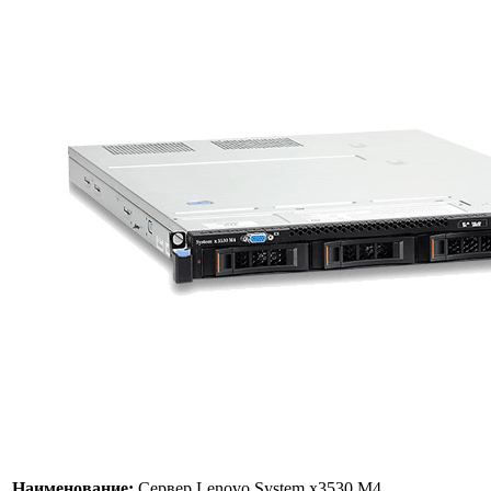
Наименование:
Сервер Lenovo System x3530 M4