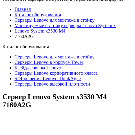
Главная
Каталог оборудования
Серверы Lenovo для монтажа в стойку
Монтируемые в стойку серверы Lenovo System x
Lenovo System x3530 M4
7160A2G
Каталог
оборудования
Серверы Lenovo для монтажа в стойку
Серверы Lenovo в корпусе Tower
Блейд-серверы Lenovo
Cерверы Lenovo корпоративного класса
SDI-решения Lenovo ThinkAgile
Серверы Lenovo высокой плотности
Сервер Lenovo System x3530 M4
7160A2G