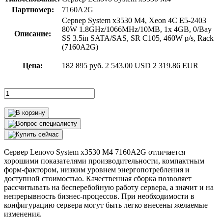
Партномер:
7160A2G
Сервер System x3530 M4, Xeon 4C E5-2403
80W 1.8GHz/1066MHz/10MB, 1x 4GB, 0/Bay
Описание:
SS 3.5in SATA/SAS, SR C105, 460W p/s, Rack
(7160A2G)
Цена:
182 895 руб.
2 543.00 USD
2 319.86 EUR
Сервер Lenovo System x3530 M4 7160A2G отличается
хорошими показателями производительности, компактным
форм-фактором, низким уровнем энергопотребления и
доступной стоимостью. Качественная сборка позволяет
рассчитывать на бесперебойную работу сервера, а значит и на
непрерывность бизнес-процессов. При необходимости в
конфигурацию сервера могут быть легко внесены желаемые
изменения.