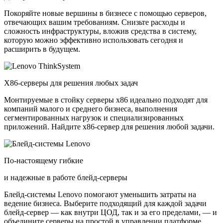
Покоряйте новые вершины в бизнесе с помощью серверов,
отвечающих вашим требованиям. Снизьте расходы и
сложность инфраструктуры, вложив средства в систему,
которую можно эффективно использовать сегодня и
расширить в будущем.
X86-серверы для решения любых задач
Монтируемые в стойку серверы x86 идеально подходят для
компаний малого и среднего бизнеса, выполнения
сегментированных нагрузок и специализированных
приложений. Найдите x86-сервер для решения любой задачи.
По-настоящему гибкие
и надежные в работе блейд-серверы
Блейд-системы Lenovo помогают уменьшить затраты на
ведение бизнеса. Выберите подходящий для каждой задачи
блейд-сервер — как внутри ЦОД, так и за его пределами, — и
объедините серверы на простой в управлении платформе.