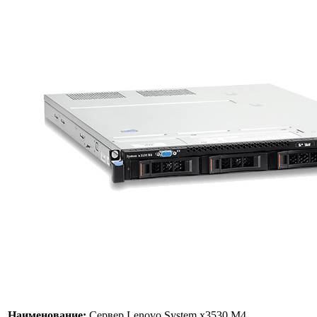
Наименование:
Сервер Lenovo System x3530 M4