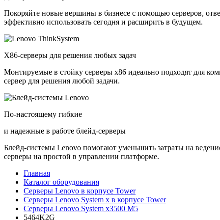
Покоряйте новые вершины в бизнесе с помощью серверов, отв
эффективно использовать сегодня и расширить в будущем.
X86-серверы для решения любых задач
Монтируемые в стойку серверы x86 идеально подходят для ко
сервер для решения любой задачи.
По-настоящему гибкие
и надежные в работе блейд-серверы
Блейд-системы Lenovo помогают уменьшить затраты на ведение
серверы на простой в управлении платформе.
Главная
Каталог оборудования
Серверы Lenovo в корпусе Tower
Серверы Lenovo System x в корпусе Tower
Серверы Lenovo System x3500 M5
5464K2G