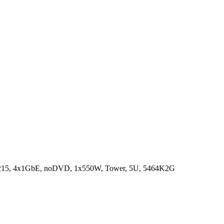
15, 4x1GbE, noDVD, 1x550W, Tower, 5U, 5464K2G