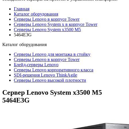
Главная
Каталог оборудования
Серверы Lenovo в корпусе Tower
Серверы Lenovo System x в корпусе Tower
Серверы Lenovo System x3500 M5
5464E3G
Каталог
оборудования
Серверы Lenovo для монтажа в стойку
Серверы Lenovo в корпусе Tower
Блейд-серверы Lenovo
Cерверы Lenovo корпоративного класса
SDI-решения Lenovo ThinkAgile
Серверы Lenovo высокой плотности
Сервер Lenovo System x3500 M5
5464E3G