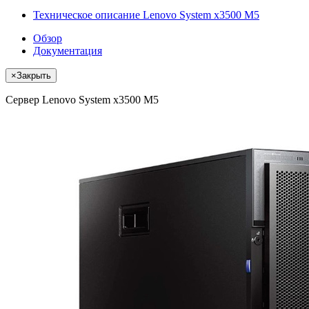
Техническое описание Lenovo System x3500 M5
Обзор
Документация
×
Закрыть
Сервер Lenovo System x3500 M5