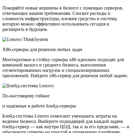
Покоряйте новые вершины в бизнесе с помощью серверов,
отвечающих вашим требованиям. Снизьте расходы и
сложность инфраструктуры, вложив средства в систему,
которую можно эффективно использовать сегодня и
расширить в будущем.
X86-серверы для решения любых задач
Монтируемые в стойку серверы x86 идеально подходят для
компаний малого и среднего бизнеса, выполнения
сегментированных нагрузок и специализированных
приложений. Найдите x86-сервер для решения любой задачи.
По-настоящему гибкие
и надежные в работе блейд-серверы
Блейд-системы Lenovo помогают уменьшить затраты на
ведение бизнеса. Выберите подходящий для каждой задачи
блейд-сервер — как внутри ЦОД, так и за его пределами, — и
объедините серверы на простой в управлении платформе.