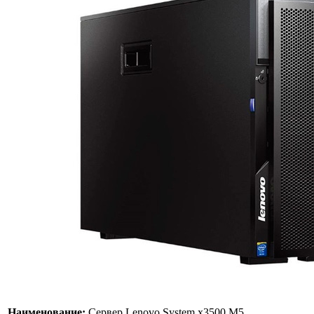
Наименование:
Сервер Lenovo System x3500 M5